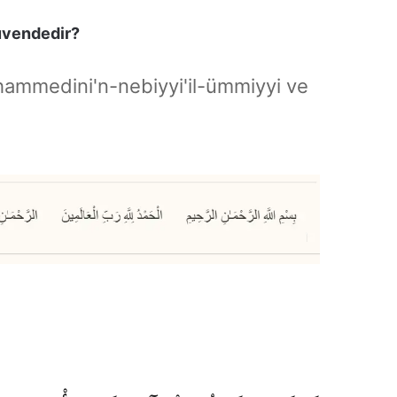
üvendedir?
hammedini'n-nebiyyi'il-ümmiyyi ve