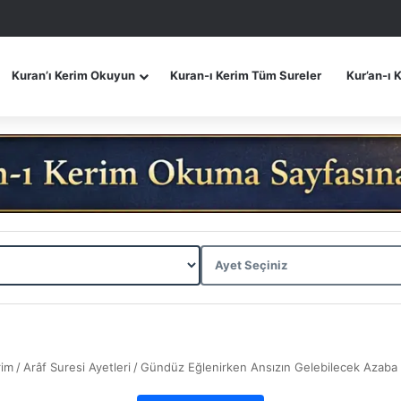
Kuran’ı Kerim Okuyun
Kuran-ı Kerim Tüm Sureler
Kur’an-ı 
rim
/
Arâf Suresi Ayetleri
/
Gündüz Eğlenirken Ansızın Gelebilecek Azaba 