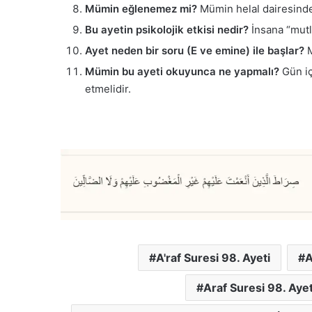
Mümin eğlenemez mi?
Mümin helal dairesinde 
Bu ayetin psikolojik etkisi nedir?
İnsana “mutla
Ayet neden bir soru (E ve emine) ile başlar?
M
Mümin bu ayeti okuyunca ne yapmalı?
Gün iç
etmelidir.
A'raf Suresi 98. Ayeti
A
Araf Suresi 98. Ayet