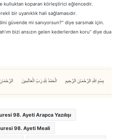
 kulluktan koparan körleştirici eğlencedir.
ekli bir uyanıklık hali sağlamasıdır.
ini güvende mi sanıyorsun?” diye sarsmak için.
llah’ım bizi ansızın gelen kederlerden koru” diye dua
uresi 98. Ayeti Arapca Yazılışı
uresi 98. Ayeti Meali