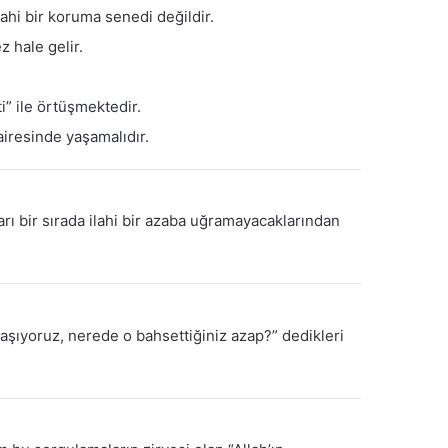
ahi bir koruma senedi değildir.
 hale gelir.
i” ile örtüşmektedir.
iresinde yaşamalıdır.
arı bir sırada ilahi bir azaba uğramayacaklarından
aşıyoruz, nerede o bahsettiğiniz azap?” dedikleri