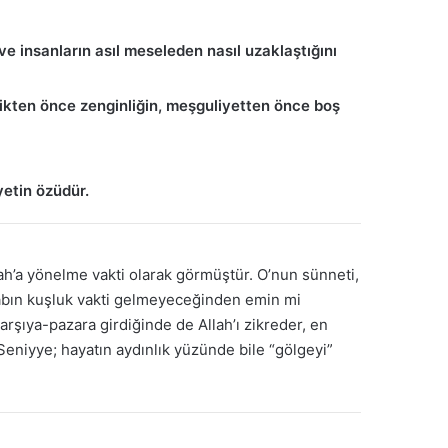
 ve insanların asıl meseleden nasıl uzaklaştığını
rlikten önce zenginliğin, meşguliyetten önce boş
etin özüdür.
ah’a yönelme vakti olarak görmüştür. O’nun sünneti,
zabın kuşluk vakti gelmeyeceğinden emin mi
arşıya-pazara girdiğinde de Allah’ı zikreder, en
Seniyye; hayatın aydınlık yüzünde bile “gölgeyi”