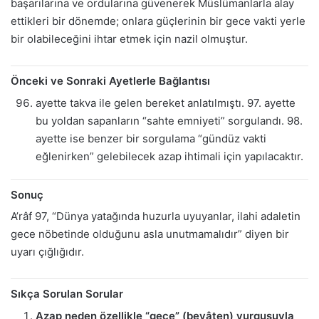
başarılarına ve ordularına güvenerek Müslümanlarla alay
ettikleri bir dönemde; onlara güçlerinin bir gece vakti yerle
bir olabileceğini ihtar etmek için nazil olmuştur.
Önceki ve Sonraki Ayetlerle Bağlantısı
ayette takva ile gelen bereket anlatılmıştı. 97. ayette
bu yoldan sapanların “sahte emniyeti” sorgulandı. 98.
ayette ise benzer bir sorgulama “gündüz vakti
eğlenirken” gelebilecek azap ihtimali için yapılacaktır.
Sonuç
A’râf 97, “Dünya yatağında huzurla uyuyanlar, ilahi adaletin
gece nöbetinde olduğunu asla unutmamalıdır” diyen bir
uyarı çığlığıdır.
Sıkça Sorulan Sorular
Azap neden özellikle “gece” (beyâten) vurgusuyla