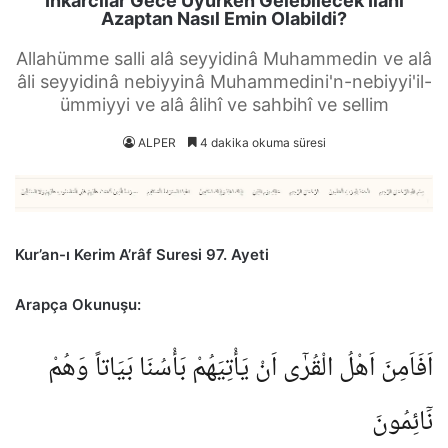
İnkarcılar Gece Uyurken Gelebilecek İlahi
Azaptan Nasıl Emin Olabildi?
Allahümme salli alâ seyyidinâ Muhammedin ve alâ
âli seyyidinâ nebiyyinâ Muhammedini'n-nebiyyi'il-
ümmiyyi ve alâ âlihî ve sahbihî ve sellim
ALPER
4 dakika okuma süresi
Kur’an-ı Kerim A’râf Suresi 97. Ayeti
Arapça Okunuşu:
اَفَاَمِنَ اَهْلُ الْقُرٰٓى اَنْ يَأْتِيَهُمْ بَأْسُنَا بَيَاتاً وَهُمْ
نَٓائِمُونَ