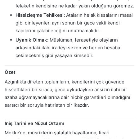
felaketin kendisine ne kadar yakın olduğunu göremez.
Hissizleşme Tehlikesi:
Ataların helak kıssalarını masal
gibi dinleyenler, aynı sonun bir gece vakti kendi
kapılarını çalabileceğini unutmamalıdır.
Uyanık Olmak:
Müslüman, ferasetiyle olayların
arkasındaki ilahi iradeyi sezen ve her an hesaba
çekilecekmiş gibi yaşayan kimsedir.
Özet
Azgınlıkta direten toplumların, kendilerini çok güvende
hissettikleri bir sırada, gece uykudayken ansızın ilahi bir
azaba uğramayacaklarına dair hiçbir garantileri olmadığını
sarsıcı bir soruyla hatırlatan bir ikazdır.
İniş Tarihi ve Nüzul Ortamı
Mekke’de, müşriklerin şatafatlı hayatlarına, ticari