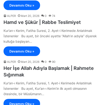
Devamını Oku »
ALPER
Mart 20, 2026
0
74
Hamd ve Şükür | Rabbe Teslimiyet
Kur’an-ı Kerim, Fatiha Suresi, 2. Ayet-i Kerimede Anlatılmak
İstenenler Bu ayet, bir önceki ayette “Allah’ın adıyla” diyerek
kulluğa başlayan…
Devamını Oku »
ALPER
Mart 20, 2026
0
90
Her İşe Allah Adıyla Başlamak | Rahmete
Sığınmak
Kur’an-ı Kerim, Fatiha Suresi, 1. Ayet-i Kerimede Anlatılmak
İstenenler Bu ayet, Kur’an-ı Kerim’in ilk ayeti olmasının
ötesinde, bir Müslümanın…
Devamını Oku »