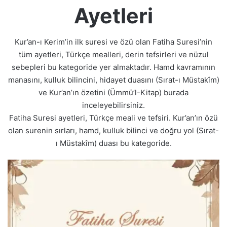
Ayetleri
Kur’an-ı Kerim’in ilk suresi ve özü olan Fatiha Suresi’nin
tüm ayetleri, Türkçe mealleri, derin tefsirleri ve nüzul
sebepleri bu kategoride yer almaktadır. Hamd kavramının
manasını, kulluk bilincini, hidayet duasını (Sırat-ı Müstakîm)
ve Kur’an’ın özetini (Ümmü’l-Kitap) burada
inceleyebilirsiniz.
Fatiha Suresi ayetleri, Türkçe meali ve tefsiri. Kur’an’ın özü
olan surenin sırları, hamd, kulluk bilinci ve doğru yol (Sırat-
ı Müstakîm) duası bu kategoride.