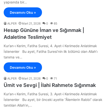
yapısında bir…
Devamını Oku »
ALPER
Mart 21, 2026
0
85
Hesap Gününe İman ve Sığınmak |
Adaletine Teslimiyet
Kur’an-ı Kerim, Fatiha Suresi, 4. Ayet-i Kerimede Anlatılmak
İstenenler Bu ayet, Fatiha Suresi’nin ilk bölümü olan Allah’ı
tanıma ve…
Devamını Oku »
ALPER
Mart 21, 2026
0
71
Ümit ve Sevgi | İlahi Rahmete Sığınmak
Kur’an-ı Kerim, Fatiha Suresi, 3. Ayet-i Kerimede Anlatılmak
İstenenler Bu ayet, bir önceki ayette “Âlemlerin Rabbi” olarak
tanıtılan Allah’ın,…