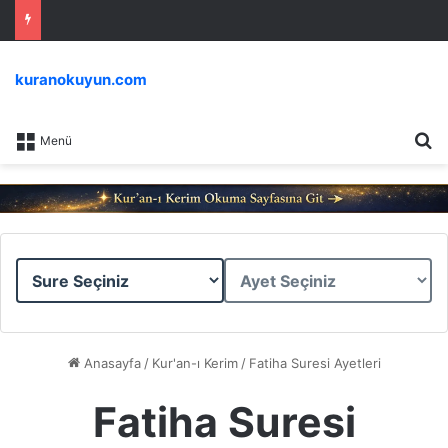
kuranokuyun.com
Ar
Menü
Sure
Ayet
Seçiniz
Seçiniz
Anasayfa
/
Kur'an-ı Kerim
/
Fatiha Suresi Ayetleri
Fatiha Suresi