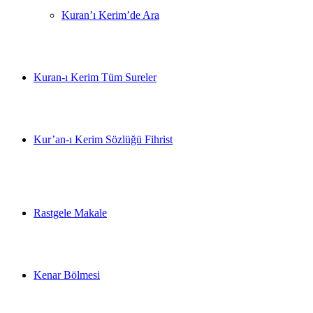
Kuran’ı Kerim’de Ara
Kuran-ı Kerim Tüm Sureler
Kur’an-ı Kerim Sözlüğü Fihrist
Rastgele Makale
Kenar Bölmesi