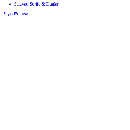
Salavatı Şerife & Dualar
Başa dön tuşu