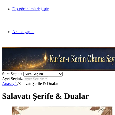
Dış görünümü değiştir
Arama yap ...
Sure Seçiniz
Ayet Seçiniz
Anasayfa
/
Salavatı Şerife & Dualar
Salavatı Şerife & Dualar