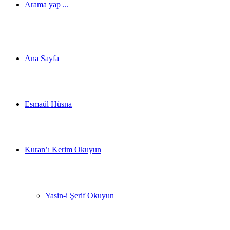
Arama yap ...
Ana Sayfa
Esmaül Hüsna
Kuran’ı Kerim Okuyun
Yasin-i Şerif Okuyun