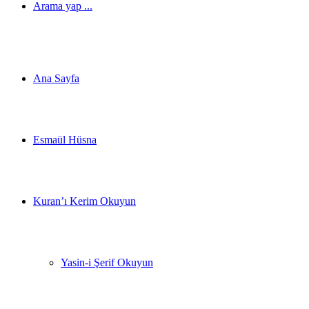
Arama yap ...
Ana Sayfa
Esmaül Hüsna
Kuran’ı Kerim Okuyun
Yasin-i Şerif Okuyun