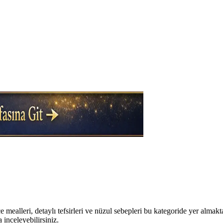
mealleri, detaylı tefsirleri ve nüzul sebepleri bu kategoride yer almakta
a inceleyebilirsiniz.