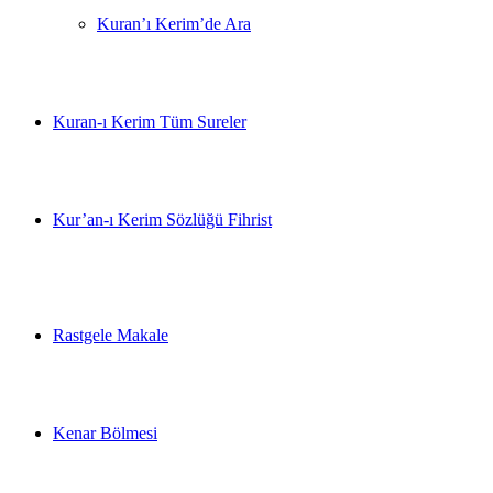
Kuran’ı Kerim’de Ara
Kuran-ı Kerim Tüm Sureler
Kur’an-ı Kerim Sözlüğü Fihrist
Rastgele Makale
Kenar Bölmesi