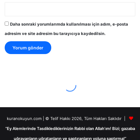
Daha sonraki yorumlarımda kullanılması için adım, e-posta
adresim ve site adresim bu tarayıcıya kaydedilsin.
kuranokuyun.com | © Telif Hakkı 2026, Tüm Hakları Saklıdır |
“Ey Alemlerinde Tasdiklediklerinizin Rabbi olan Allah’ım! Bizi; gazaba
uğrayanların uğratanların ve saptıranların yoluna saptırma!”