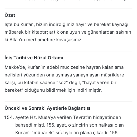
Özet
İşte bu Kur’an, bizim indirdiğimiz hayır ve bereket kaynağı
mübarek bir kitaptır; artık ona uyun ve günahlardan sakının
ki Allah’ın merhametine kavuşasınız.
İniş Tarihi ve Nüzul Ortamı
Mekke’de, Kur’an’ın edebi mucizesine hayran kalan ama
nefisleri yüzünden ona uymaya yanaşmayan müşriklere
karşı; bu kitabın sadece “söz” değil, “hayat veren bir
bereket” olduğunu bildirmek için indirilmiştir.
Önceki ve Sonraki Ayetlerle Bağlantısı
ayette Hz. Musa’ya verilen Tevrat’ın hidayetinden
bahsedilmişti. 155. ayet, o zincirin son halkası olan
Kur’an’ı “mübarek” sıfatıyla ön plana çıkardı. 156.