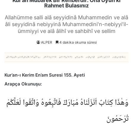
Kur’an Mübarek Bir Rehberdir: Ona Uyun ki
Rahmet Bulasınız
Allahümme salli alâ seyyidinâ Muhammedin ve alâ
âli seyyidinâ nebiyyinâ Muhammedini'n-nebiyyi'il-
ümmiyyi ve alâ âlihî ve sahbihî ve sellim
ALPER
4 dakika okuma süresi
Kur’an-ı Kerim En’am Suresi 155. Ayeti
Arapça Okunuşu:
وَهٰذَا كِتَابٌ اَنْزَلْنَاهُ مُبَارَكٌ فَاتَّبِعُوهُ وَاتَّقُوا لَعَلَّكُمْ
تُرْحَمُونَ