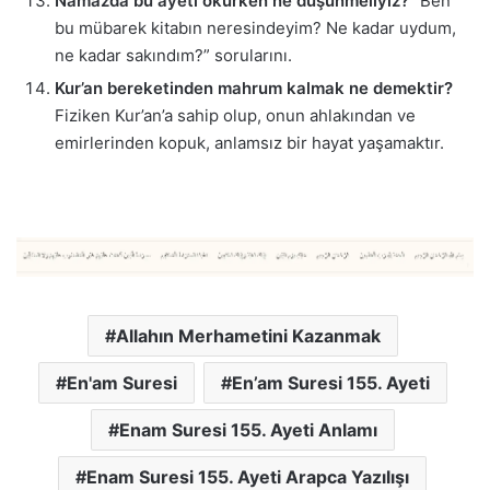
Namazda bu ayeti okurken ne düşünmeliyiz?
“Ben
bu mübarek kitabın neresindeyim? Ne kadar uydum,
ne kadar sakındım?” sorularını.
Kur’an bereketinden mahrum kalmak ne demektir?
Fiziken Kur’an’a sahip olup, onun ahlakından ve
emirlerinden kopuk, anlamsız bir hayat yaşamaktır.
Allahın Merhametini Kazanmak
En'am Suresi
En’am Suresi 155. Ayeti
Enam Suresi 155. Ayeti Anlamı
Enam Suresi 155. Ayeti Arapca Yazılışı