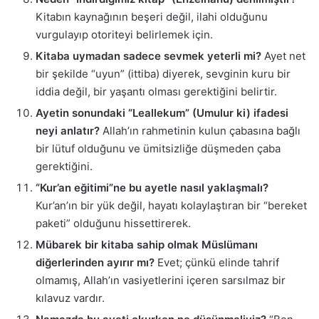
Kitabın kaynağının beşeri değil, ilahi olduğunu
vurgulayıp otoriteyi belirlemek için.
Kitaba uymadan sadece sevmek yeterli mi?
Ayet net
bir şekilde “uyun” (ittiba) diyerek, sevginin kuru bir
iddia değil, bir yaşantı olması gerektiğini belirtir.
Ayetin sonundaki “Leallekum” (Umulur ki) ifadesi
neyi anlatır?
Allah’ın rahmetinin kulun çabasına bağlı
bir lütuf olduğunu ve ümitsizliğe düşmeden çaba
gerektiğini.
“Kur’an eğitimi”ne bu ayetle nasıl yaklaşmalı?
Kur’an’ın bir yük değil, hayatı kolaylaştıran bir “bereket
paketi” olduğunu hissettirerek.
Mübarek bir kitaba sahip olmak Müslümanı
diğerlerinden ayırır mı?
Evet; çünkü elinde tahrif
olmamış, Allah’ın vasiyetlerini içeren sarsılmaz bir
kılavuz vardır.