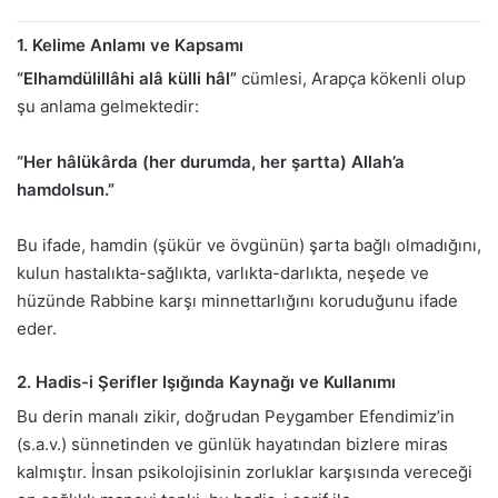
1. Kelime Anlamı ve Kapsamı
“Elhamdülillâhi alâ külli hâl”
cümlesi, Arapça kökenli olup
şu anlama gelmektedir:
“Her hâlükârda (her durumda, her şartta) Allah’a
hamdolsun.”
Bu ifade, hamdin (şükür ve övgünün) şarta bağlı olmadığını,
kulun hastalıkta-sağlıkta, varlıkta-darlıkta, neşede ve
hüzünde Rabbine karşı minnettarlığını koruduğunu ifade
eder.
2. Hadis-i Şerifler Işığında Kaynağı ve Kullanımı
Bu derin manalı zikir, doğrudan Peygamber Efendimiz’in
(s.a.v.) sünnetinden ve günlük hayatından bizlere miras
kalmıştır. İnsan psikolojisinin zorluklar karşısında vereceği