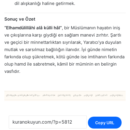
dil alışkanlığı haline getirmek.
Sonuç ve Özet
“Elhamdülillâhi alâ külli hâl”
, bir Müslümanın hayatın iniş
ve çıkışlarına karşı giydiği en sağlam manevi zırhtır. Şartlı
ve geçici bir minnettarlıktan sıyrılarak, Yaratıcı’ya duyulan
mutlak ve sarsılmaz bağlılığın ilanıdır. İyi günde nimetin
farkında olup şükretmek, kötü günde ise imtihanın farkında
olup hamd ile sabretmek, kâmil bir müminin en belirgin
vasfıdır.
Copy URL