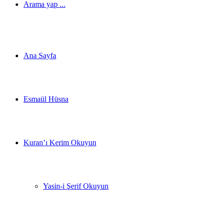
Arama yap ...
Ana Sayfa
Esmaül Hüsna
Kuran’ı Kerim Okuyun
Yasin-i Şerif Okuyun