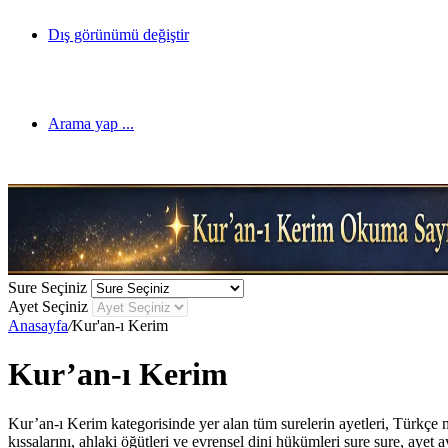
Dış görünümü değiştir
Arama yap ...
Sure Seçiniz
Ayet Seçiniz
Anasayfa
/
Kur'an-ı Kerim
Kur’an-ı Kerim
Kur’an-ı Kerim kategorisinde yer alan tüm surelerin ayetleri, Türkçe me
kıssalarını, ahlaki öğütleri ve evrensel dini hükümleri sure sure, ayet a