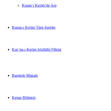
Kuran’ı Kerim’de Ara
Kuran-ı Kerim Tüm Sureler
Kur’an-ı Kerim Sözlüğü Fihrist
Rastgele Makale
Kenar Bölmesi