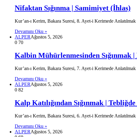
Nifaktan Sığınma | Samimiyet (İhlas)
Kur’an-ı Kerim, Bakara Suresi, 8. Ayet-i Kerimede Anlatılmak 
Devamını Oku »
ALPER
Ağustos 5, 2026
0
70
Kalbin Mühürlenmesinden Sığınmak 
Kur’an-ı Kerim, Bakara Suresi, 7. Ayet-i Kerimede Anlatılmak İs
Devamını Oku »
ALPER
Ağustos 5, 2026
0
82
Kalp Katılığından Sığınmak | Tebliğde
Kur’an-ı Kerim, Bakara Suresi, 6. Ayet-i Kerimede Anlatılmak 
Devamını Oku »
ALPER
Ağustos 5, 2026