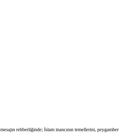
hi mesajın rehberliğinde; İslam inancının temellerini, peygamber