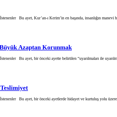
İstenenler Bu ayet, Kur’an-ı Kerim’in en başında, insanlığın manevi h
| Büyük Azaptan Korunmak
tenenler Bu ayet, bir önceki ayette belirtilen “uyarılmaları ile uyarı
 Teslimiyet
İstenenler Bu ayet, bir önceki ayetlerde hidayet ve kurtuluş yolu üze