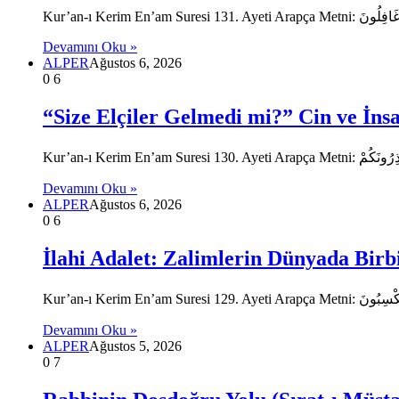
Devamını Oku »
ALPER
Ağustos 6, 2026
0
6
“Size Elçiler Gelmedi mi?” Cin ve İnsan
Devamını Oku »
ALPER
Ağustos 6, 2026
0
6
İlahi Adalet: Zalimlerin Dünyada Birb
Devamını Oku »
ALPER
Ağustos 5, 2026
0
7