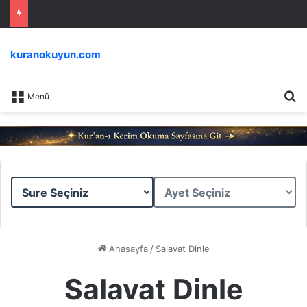
kuranokuyun.com
Ar
Menü
Sure
Ayet
Seçiniz
Seçiniz
Anasayfa
/
Salavat Dinle
Salavat Dinle