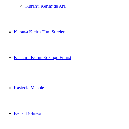
Kuran’ı Kerim’de Ara
Kuran-ı Kerim Tüm Sureler
Kur’an-ı Kerim Sözlüğü Fihrist
Rastgele Makale
Kenar Bölmesi