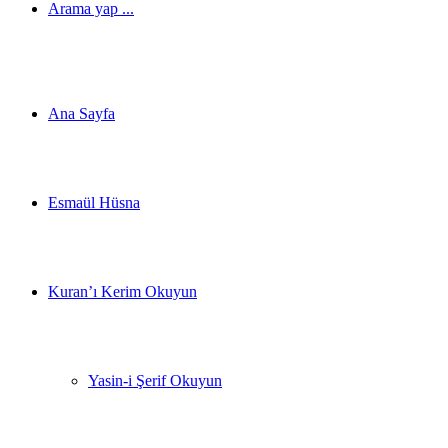
Arama yap ...
Ana Sayfa
Esmaül Hüsna
Kuran’ı Kerim Okuyun
Yasin-i Şerif Okuyun