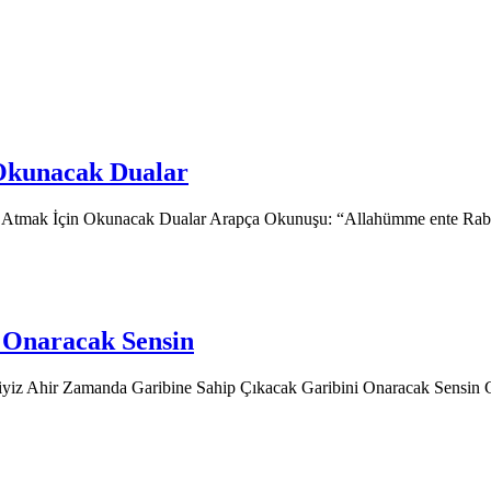
Okunacak Dualar
Atmak İçin Okunacak Dualar Arapça Okunuşu: “Allahümme ente Rabbî
 Onaracak Sensin
diyiz Ahir Zamanda Garibine Sahip Çıkacak Garibini Onaracak Sensin 