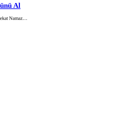
ünü Al
 Rekat Namaz…