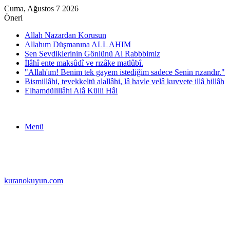
Cuma, Ağustos 7 2026
Öneri
Allah Nazardan Korusun
Allahım Düşmanına ALL AHIM
Sen Sevdiklerinin Gönlünü Al Rabbbimiz
İlâhî ente maksûdî ve rızâke matlûbî.
"Allah'ım! Benim tek gayem istediğim sadece Senin rızandır."
Bismillâhi, tevekkeltü alallâhi, lâ havle velâ kuvvete illâ billâh
Elhamdülillâhi Alâ Külli Hâl
Menü
kuranokuyun.com