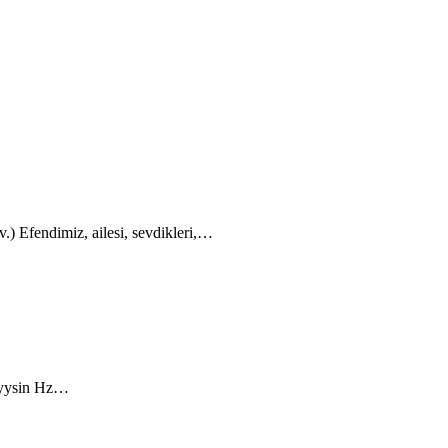
.) Efendimiz, ailesi, sevdikleri,…
liyysin Hz…