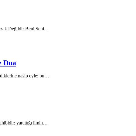
uzak Değildir Beni Seni…
e Dua
vdiklerine nasip eyle; bu…
ahibidir; yarattığı ilmin…