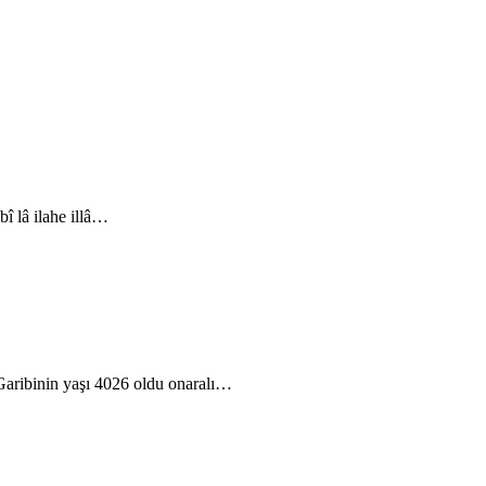
 lâ ilahe illâ…
Garibinin yaşı 4026 oldu onaralı…