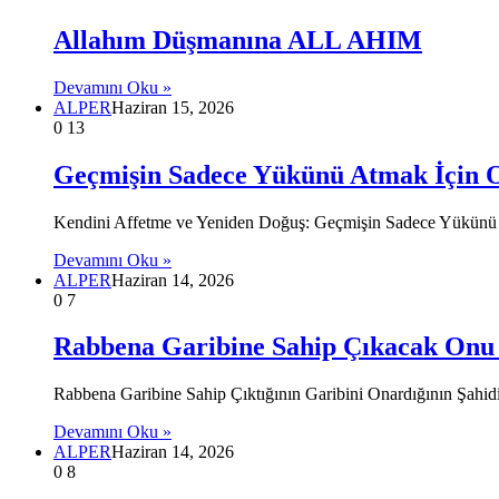
Allahım Düşmanına ALL AHIM
Devamını Oku »
ALPER
Haziran 15, 2026
0
13
Geçmişin Sadece Yükünü Atmak İçin 
Kendini Affetme ve Yeniden Doğuş: Geçmişin Sadece Yükünü 
Devamını Oku »
ALPER
Haziran 14, 2026
0
7
Rabbena Garibine Sahip Çıkacak Onu
Rabbena Garibine Sahip Çıktığının Garibini Onardığının Şahi
Devamını Oku »
ALPER
Haziran 14, 2026
0
8