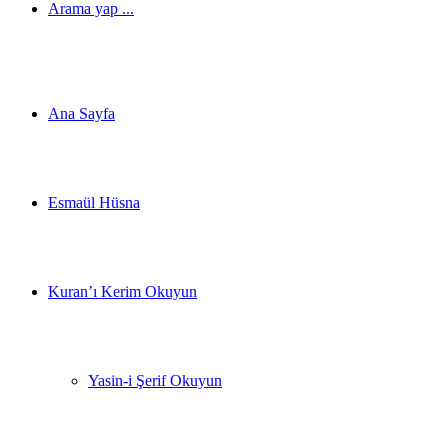
Arama yap ...
Ana Sayfa
Esmaül Hüsna
Kuran’ı Kerim Okuyun
Yasin-i Şerif Okuyun