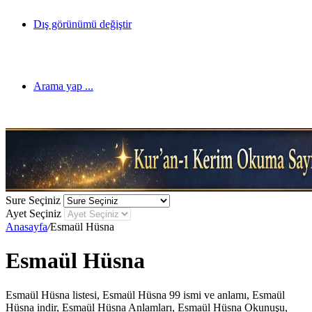
Dış görünümü değiştir
Arama yap ...
Sure Seçiniz
Ayet Seçiniz
Anasayfa
/
Esmaül Hüsna
Esmaül Hüsna
Esmaül Hüsna listesi, Esmaül Hüsna 99 ismi ve anlamı, Esmaül
Hüsna indir, Esmaül Hüsna Anlamları, Esmaül Hüsna Okunuşu,