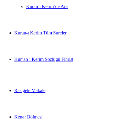
Kuran’ı Kerim’de Ara
Kuran-ı Kerim Tüm Sureler
Kur’an-ı Kerim Sözlüğü Fihrist
Rastgele Makale
Kenar Bölmesi