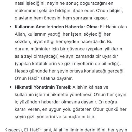
nasıl işlediğini, neyin ne sonuç doğuracağını en
mükemmel şekilde bildiğini ifade eder. O’nun bilgisi,
olayların hem öncesini hem sonrasını kapsar.
Kullarının Amellerinden Haberdar Olma:
El-Habîr olan
Allah, kullarının yaptığı her işten, söylediği her
sözden, niyet ettiği her şeyden haberdardır. Bu
durum, müminler için bir güvence (yapılan iyiliklerin
asla zayi olmayacağı) ve aynı zamanda bir uyarıdır
(yapılan kötülüklerin ve gizli niyetlerin de bilindiği).
Hesap gününde her şeyin ortaya konulacağı gerçeği,
O’nun Habîr sıfatına dayanır.
Hikmetli Yönetimin Temeli:
Allah’ın kâinatı ve
kullarının işlerini hikmetle yönetmesi, O’nun her şeyin
iç yüzünden haberdar olmasına dayanır. En doğru
kararı veren, en uygun yolu gösteren O’dur, çünkü her
şeyin gizli yönlerini ve sonuçlarını bilir.
Kısacası, El-Habîr ismi, Allah’ın ilminin derinliğini, her şeyin