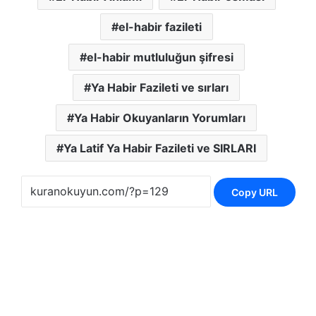
el-habir fazileti
el-habir mutluluğun şifresi
Ya Habir Fazileti ve sırları
Ya Habir Okuyanların Yorumları
Ya Latif Ya Habir Fazileti ve SIRLARI
Copy URL