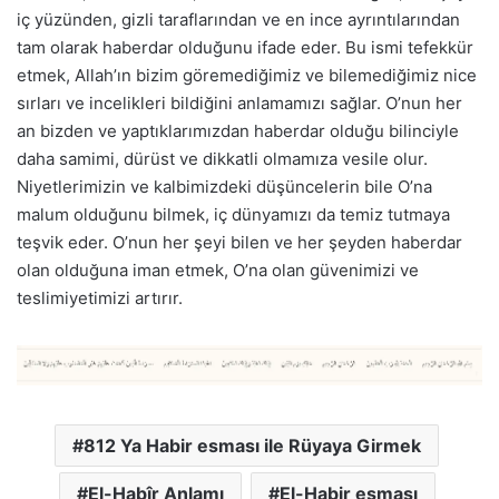
iç yüzünden, gizli taraflarından ve en ince ayrıntılarından
tam olarak haberdar olduğunu ifade eder. Bu ismi tefekkür
etmek, Allah’ın bizim göremediğimiz ve bilemediğimiz nice
sırları ve incelikleri bildiğini anlamamızı sağlar. O’nun her
an bizden ve yaptıklarımızdan haberdar olduğu bilinciyle
daha samimi, dürüst ve dikkatli olmamıza vesile olur.
Niyetlerimizin ve kalbimizdeki düşüncelerin bile O’na
malum olduğunu bilmek, iç dünyamızı da temiz tutmaya
teşvik eder. O’nun her şeyi bilen ve her şeyden haberdar
olan olduğuna iman etmek, O’na olan güvenimizi ve
teslimiyetimizi artırır.
812 Ya Habir esması ile Rüyaya Girmek
El-Habîr Anlamı
El-Habir esması