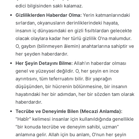
edici bilgisinden saklı kalamaz.
Gizliliklerden Haberdar Olma:
Yerin katmanlarındaki
sırlardan, okyanusların derinliklerindeki hayata,
insanın iç dünyasındaki en gizli fısıltılardan gelecekte
olacak olaylara kadar her türlü gizlilik O’na malumdur.
O, gaybın (bilinmeyen âlemin) anahtarlarına sahiptir ve
her şeyden haberdardır.
Her Şeyin Detayını Bilme:
Allah’ın haberdar olması
genel ve yüzeysel değildir. O, her şeyin en ince
ayrıntısını, tüm teferruatını bilir. Bir yaprağın
düşüşünden, bir hücrenin bölünmesine, bir insanın
hayatındaki her bir adımdan, her bir sözden tam olarak
haberdardır.
Tecrübe ve Deneyimle Bilen (Mecazi Anlamda):
“Habîr” kelimesi insanlar için kullanıldığında genellikle
“bir konuda tecrübe ve deneyim sahibi, uzman”
anlamına gelir. Allah için bu anlam, O’nun her şeyin