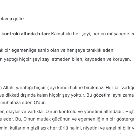
anlama gelir:
kontrolü altında tutan:
Kâinattaki her şeyi, her an müşahede ed
k bir egemenliğe sahip olan ve her şeye tanıklık eden.
ın yaptığı hiçbir şeyi zayi etmeden bilen, kaydeden ve koruyan.
llah, yarattığı hiçbir şeyi kendi haline bırakmaz. Her bir varlı
 ve dikkati dışında kalan hiçbir şey yoktur. Bu gözetim, aynı zama
n muhafaza eden O’dur.
er, olaylar ve varlıklar O’nun kontrolü ve yönetimi altındadır. Hi
re eder. Bu, O’nun mutlak gücünün ve egemenliğinin bir gösterge
, kullarının gizli açık her türlü halini, niyetini ve amelini bilir 