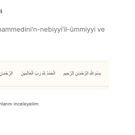
ri
hammedini'n-nebiyyi'il-ümmiyyi ve
larını inceleyelim: