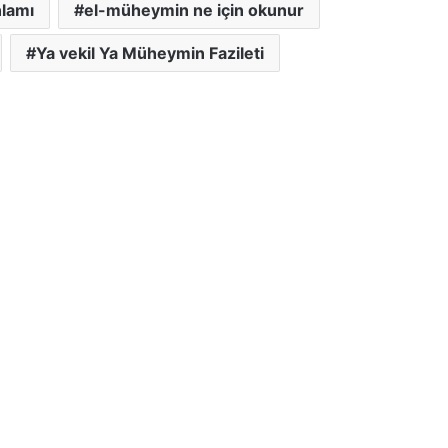
lamı
el-müheymin ne için okunur
Ya vekil Ya Müheymin Fazileti