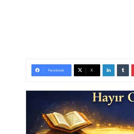
LinkedIn
Tu
Facebook
X