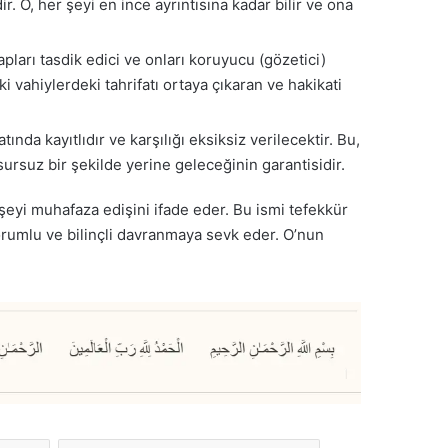
. O, her şeyi en ince ayrıntısına kadar bilir ve ona
pları tasdik edici ve onları koruyucu (gözetici)
 vahiylerdeki tahrifatı ortaya çıkaran ve hakikati
tında kayıtlıdır ve karşılığı eksiksiz verilecektir. Bu,
usursuz bir şekilde yerine geleceğinin garantisidir.
 şeyi muhafaza edişini ifade eder. Bu ismi tefekkür
sorumlu ve bilinçli davranmaya sevk eder. O’nun