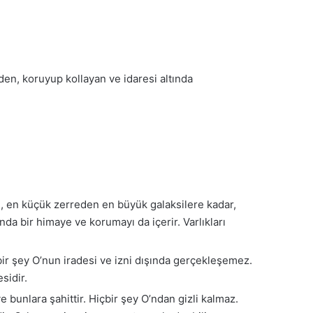
en, koruyup kollayan ve idaresi altında
ğı, en küçük zerreden en büyük galaksilere kadar,
nda bir himaye ve korumayı da içerir. Varlıkları
çbir şey O’nun iradesi ve izni dışında gerçekleşemez.
sidir.
ve bunlara şahittir. Hiçbir şey O’ndan gizli kalmaz.