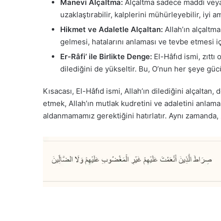
Manevi Alçaltma:
Alçaltma sadece maddi veya so
uzaklaştırabilir, kalplerini mühürleyebilir, iyi
Hikmet ve Adaletle Alçaltan:
Allah’ın alçaltma
gelmesi, hatalarını anlaması ve tevbe etmesi için
Er-Râfi’ ile Birlikte Denge:
El-Hâfıd ismi, zıttı 
dilediğini de yükseltir. Bu, O’nun her şeye güc
Kısacası, El-Hâfıd ismi, Allah’ın dilediğini alçaltan,
etmek, Allah’ın mutlak kudretini ve adaletini anla
aldanmamamız gerektiğini hatırlatır. Aynı zamanda, z