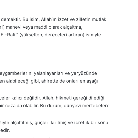
 demektir. Bu isim, Allah’ın izzet ve zilletin mutlak
eri) manevi veya maddi olarak alçaltma,
-Râfi'” (yükselten, dereceleri artıran) ismiyle
 peygamberlerini yalanlayanları ve yeryüzünde
en alabileceği gibi, ahirette de onları en aşağı
er kalıcı değildir. Allah, hikmeti gereği dilediği
 bir ceza da olabilir. Bu durum, dünyevi mertebelere
le alçaltılmış, güçleri kırılmış ve ibretlik bir sona
edir.