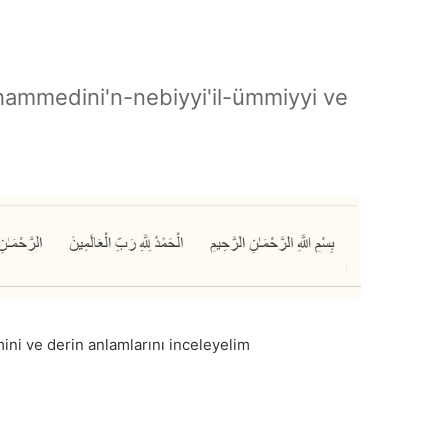
hammedini'n-nebiyyi'il-ümmiyyi ve
ini ve derin anlamlarını inceleyelim