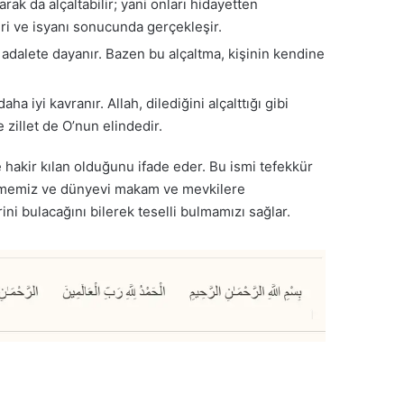
rak da alçaltabilir; yani onları hidayetten
leri ve isyanı sonucunda gerçekleşir.
i adalete dayanır. Bazen bu alçaltma, kişinin kendine
a iyi kavranır. Allah, dilediğini alçalttığı gibi
 zillet de O’nun elindedir.
 ve hakir kılan olduğunu ifade eder. Bu ismi tefekkür
bilmemiz ve dünyevi makam ve mevkilere
ni bulacağını bilerek teselli bulmamızı sağlar.