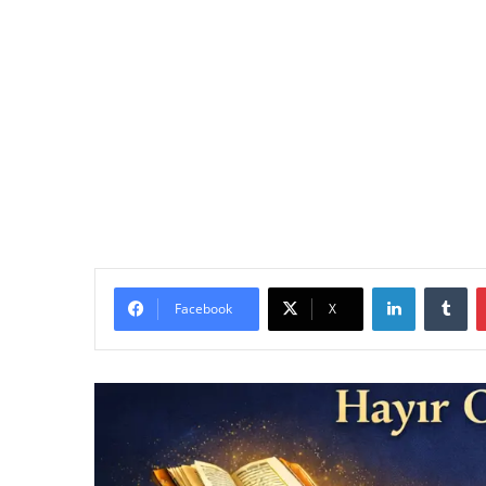
LinkedIn
Tu
Facebook
X