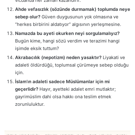
vicdanda her zaman kazandırır.
Ahde vefasızlık (sözünde durmamak) toplumda neye
sebep olur?
Güven duygusunun yok olmasına ve
“herkes birbirini aldatıyor” algısının yerleşmesine.
Namazda bu ayeti okurken neyi sorgulamalıyız?
Bugün kime, hangi sözü verdim ve terazimi hangi
işimde eksik tuttum?
Akrabacılık (nepotizm) neden yasaktır?
Liyakati ve
adaleti öldürdüğü, toplumsal çürümeye sebep olduğu
için.
İslam’ın adaleti sadece Müslümanlar için mi
geçerlidir?
Hayır, ayetteki adalet emri mutlaktır;
gayrimüslim dahi olsa hakkı ona teslim etmek
zorunluluktur.