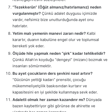
“Tezekkerûn” (Öğüt almanız/hatırlamanız) neden
vurgulanmıştır?
Çünkü adalet duygusu içimizde
vardır, nefsimiz bize unutturduğunda ayet onu
hatırlatır.
Yetim malı yemenin manevi zararı nedir?
Kalbi
karartır, duanın kabulüne engel olur ve toplumsal
bereketi yok eder.
Ölçüde hile yapmak neden “şirk” kadar tehlikelidir?
Çünkü Allah’ın koyduğu “dengeyi” (mizanı) bozmak ve
insanları sömürmektir.
Bu ayet çocukların ders şevkini nasıl artırır?
“Gücünün yettiği kadarı” prensibi, çocuğu
mükemmeliyetçilik baskısından kurtarır ve
kapasitesini en iyi şekilde kullanmaya sevk eder.
Adaletli olmak her zaman kazandırır mı?
Dünyada
bazen kaybettiriyor gibi görünse de ahirette ve