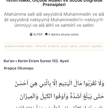
Yetim Hakkı, Ölçüde Adalet ve Sözde Doğruluk
Prensipleri
Allahümme salli alâ seyyidinâ Muhammedin ve alâ
âli seyyidinâ nebiyyinâ Muhammedini'n-nebiyyi'il-
ümmiyyi ve alâ âlihî ve sahbihî ve sellim
ALPER
4 dakika okuma süresi
Kur’an-ı Kerim En’am Suresi 152. Ayeti
Arapça Okunuşu:
وَلَا تَقْرَبُوا مَالَ الْيَت۪يمِ اِلَّا بِالَّت۪ي هِيَ اَحْسَنُ
حَتّٰى يَبْلُغَ اَشُدَّهُۚ وَاَوْفُوا الْكَيْلَ وَالْم۪يزَانَ