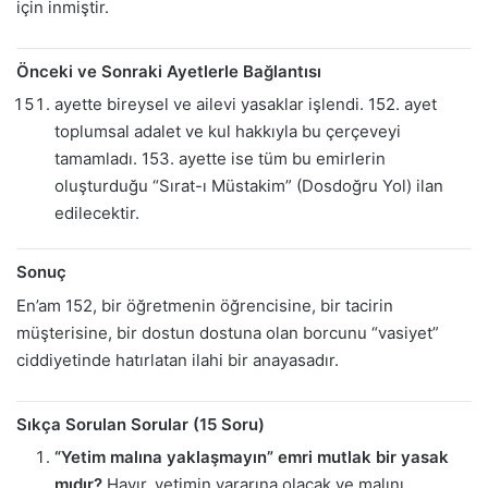
için inmiştir.
Önceki ve Sonraki Ayetlerle Bağlantısı
ayette bireysel ve ailevi yasaklar işlendi. 152. ayet
toplumsal adalet ve kul hakkıyla bu çerçeveyi
tamamladı. 153. ayette ise tüm bu emirlerin
oluşturduğu “Sırat-ı Müstakim” (Dosdoğru Yol) ilan
edilecektir.
Sonuç
En’am 152, bir öğretmenin öğrencisine, bir tacirin
müşterisine, bir dostun dostuna olan borcunu “vasiyet”
ciddiyetinde hatırlatan ilahi bir anayasadır.
Sıkça Sorulan Sorular (15 Soru)
“Yetim malına yaklaşmayın” emri mutlak bir yasak
mıdır?
Hayır, yetimin yararına olacak ve malını