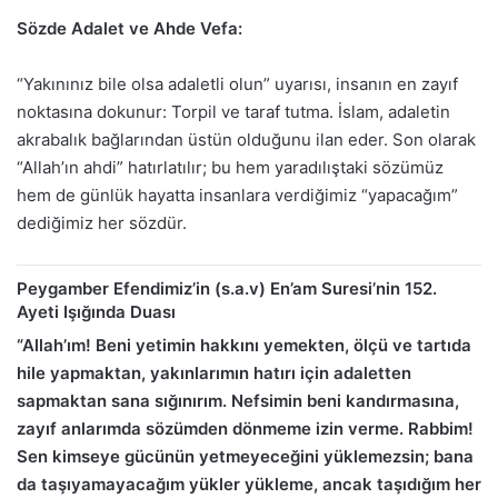
Sözde Adalet ve Ahde Vefa:
“Yakınınız bile olsa adaletli olun” uyarısı, insanın en zayıf
noktasına dokunur: Torpil ve taraf tutma. İslam, adaletin
akrabalık bağlarından üstün olduğunu ilan eder. Son olarak
“Allah’ın ahdi” hatırlatılır; bu hem yaradılıştaki sözümüz
hem de günlük hayatta insanlara verdiğimiz “yapacağım”
dediğimiz her sözdür.
Peygamber Efendimiz’in (s.a.v) En’am Suresi’nin 152.
Ayeti Işığında Duası
“Allah’ım! Beni yetimin hakkını yemekten, ölçü ve tartıda
hile yapmaktan, yakınlarımın hatırı için adaletten
sapmaktan sana sığınırım. Nefsimin beni kandırmasına,
zayıf anlarımda sözümden dönmeme izin verme. Rabbim!
Sen kimseye gücünün yetmeyeceğini yüklemezsin; bana
da taşıyamayacağım yükler yükleme, ancak taşıdığım her