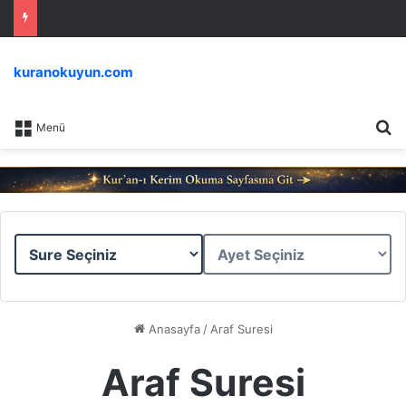
kuranokuyun.com
Ar
Menü
Sure
Ayet
Seçiniz
Seçiniz
Anasayfa
/
Araf Suresi
Araf Suresi