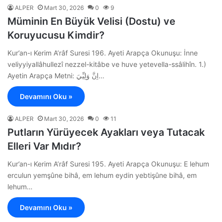
ALPER
Mart 30, 2026
0
9
Müminin En Büyük Velisi (Dostu) ve
Koruyucusu Kimdir?
Kur’an-ı Kerim A’râf Suresi 196. Ayeti Arapça Okunuşu: İnne
veliyyiyallâhullezî nezzel-kitâbe ve huve yetevella-ssâlihîn. 1.)
Ayetin Arapça Metni: اِنَّ وَلِيِّيَ…
Devamını Oku »
ALPER
Mart 30, 2026
0
11
Putların Yürüyecek Ayakları veya Tutacak
Elleri Var Mıdır?
Kur’an-ı Kerim A’râf Suresi 195. Ayeti Arapça Okunuşu: E lehum
erculun yemşûne bihâ, em lehum eydin yebtişûne bihâ, em
lehum…
Devamını Oku »