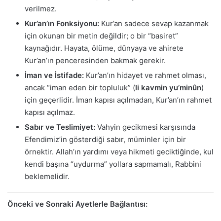
verilmez.
Kur’an’ın Fonksiyonu:
Kur’an sadece sevap kazanmak
için okunan bir metin değildir; o bir “basiret”
kaynağıdır. Hayata, ölüme, dünyaya ve ahirete
Kur’an’ın penceresinden bakmak gerekir.
İman ve İstifade:
Kur’an’ın hidayet ve rahmet olması,
ancak “iman eden bir topluluk” (
li kavmin yu’minûn
)
için geçerlidir. İman kapısı açılmadan, Kur’an’ın rahmet
kapısı açılmaz.
Sabır ve Teslimiyet:
Vahyin gecikmesi karşısında
Efendimiz’in gösterdiği sabır, müminler için bir
örnektir. Allah’ın yardımı veya hikmeti geciktiğinde, kul
kendi başına “uydurma” yollara sapmamalı, Rabbini
beklemelidir.
Önceki ve Sonraki Ayetlerle Bağlantısı: