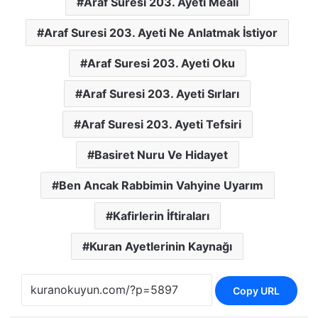
Araf Suresi 203. Ayeti Meali
Araf Suresi 203. Ayeti Ne Anlatmak İstiyor
Araf Suresi 203. Ayeti Oku
Araf Suresi 203. Ayeti Sırları
Araf Suresi 203. Ayeti Tefsiri
Basiret Nuru Ve Hidayet
Ben Ancak Rabbimin Vahyine Uyarım
Kafirlerin İftiraları
Kuran Ayetlerinin Kaynağı
Copy URL