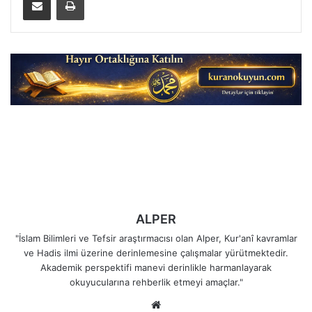
ALPER
"İslam Bilimleri ve Tefsir araştırmacısı olan Alper, Kur'anî kavramlar
ve Hadis ilmi üzerine derinlemesine çalışmalar yürütmektedir.
Akademik perspektifi manevi derinlikle harmanlayarak
okuyucularına rehberlik etmeyi amaçlar."
Web