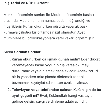
İniş Tarihi ve Nüzul Ortamı:
Mekke döneminin sonları ile Medine döneminin başları
arasında, Müslümanların namaz adabını öğrendiği ve
müşriklerin Kur’an okunurken gürültü yaparak baskı
kurmaya çalıştığı bir ortamda nazil olmuştur. Ayet,
müminlere bu provokasyonlara karşı vakarı öğretmiştir.
Sıkça Sorulan Sorular
Kur’an okunurken çalışmak günah mıdır?
Eğer dikkati
veremeyecek kadar yoğun bir iş varsa okumayı
durdurmak veya dinlemek daha evladır. Ancak zaruri
bir iş yaparken arka planda dinlemek (edebi
bozmamak kaydıyla) rahmetten uzak sayılmaz.
Televizyon veya telefondan çalınan Kur’an için de bu
ayet geçerli mi?
Evet, Kelâmullah hangi vasıtayla
gelirse gelsin, saygı ve dinleme adabı aynıdır.