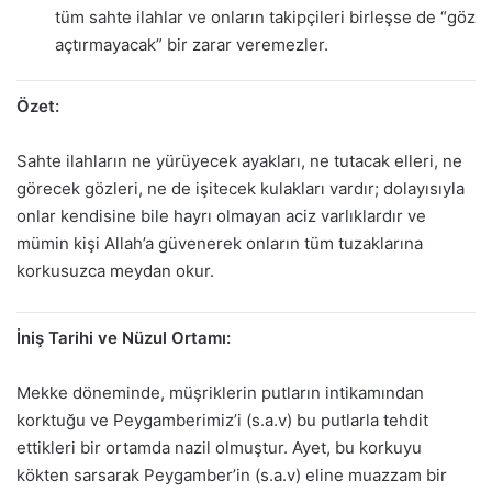
tüm sahte ilahlar ve onların takipçileri birleşse de “göz
açtırmayacak” bir zarar veremezler.
Özet:
Sahte ilahların ne yürüyecek ayakları, ne tutacak elleri, ne
görecek gözleri, ne de işitecek kulakları vardır; dolayısıyla
onlar kendisine bile hayrı olmayan aciz varlıklardır ve
mümin kişi Allah’a güvenerek onların tüm tuzaklarına
korkusuzca meydan okur.
İniş Tarihi ve Nüzul Ortamı:
Mekke döneminde, müşriklerin putların intikamından
korktuğu ve Peygamberimiz’i (s.a.v) bu putlarla tehdit
ettikleri bir ortamda nazil olmuştur. Ayet, bu korkuyu
kökten sarsarak Peygamber’in (s.a.v) eline muazzam bir