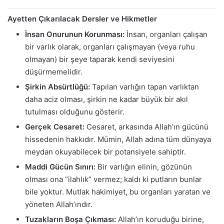
Ayetten Çıkarılacak Dersler ve Hikmetler
İnsan Onurunun Korunması:
İnsan, organları çalışan
bir varlık olarak, organları çalışmayan (veya ruhu
olmayan) bir şeye taparak kendi seviyesini
düşürmemelidir.
Şirkin Absürtlüğü:
Tapılan varlığın tapan varlıktan
daha aciz olması, şirkin ne kadar büyük bir akıl
tutulması olduğunu gösterir.
Gerçek Cesaret:
Cesaret, arkasında Allah’ın gücünü
hissedenin hakkıdır. Mümin, Allah adına tüm dünyaya
meydan okuyabilecek bir potansiyele sahiptir.
Maddi Gücün Sınırı:
Bir varlığın elinin, gözünün
olması ona “ilahlık” vermez; kaldı ki putların bunlar
bile yoktur. Mutlak hakimiyet, bu organları yaratan ve
yöneten Allah’ındır.
Tuzakların Boşa Çıkması:
Allah’ın koruduğu birine,