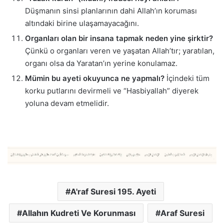
Düşmanın sinsi planlarının dahi Allah’ın koruması
altındaki birine ulaşamayacağını.
Organları olan bir insana tapmak neden yine şirktir?
Çünkü o organları veren ve yaşatan Allah’tır; yaratılan,
organı olsa da Yaratan’ın yerine konulamaz.
Mümin bu ayeti okuyunca ne yapmalı?
İçindeki tüm
korku putlarını devirmeli ve “Hasbiyallah” diyerek
yoluna devam etmelidir.
A'raf Suresi 195. Ayeti
Allahın Kudreti Ve Korunması
Araf Suresi