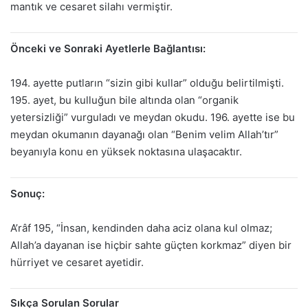
mantık ve cesaret silahı vermiştir.
Önceki ve Sonraki Ayetlerle Bağlantısı:
194. ayette putların “sizin gibi kullar” olduğu belirtilmişti.
195. ayet, bu kulluğun bile altında olan “organik
yetersizliği” vurguladı ve meydan okudu. 196. ayette ise bu
meydan okumanın dayanağı olan “Benim velim Allah’tır”
beyanıyla konu en yüksek noktasına ulaşacaktır.
Sonuç:
A’râf 195, “İnsan, kendinden daha aciz olana kul olmaz;
Allah’a dayanan ise hiçbir sahte güçten korkmaz” diyen bir
hürriyet ve cesaret ayetidir.
Sıkça Sorulan Sorular