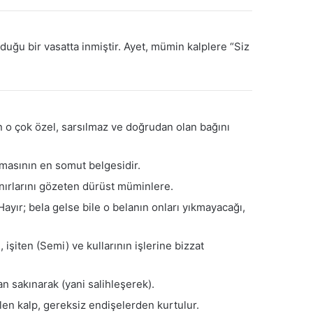
uğu bir vasatta inmiştir. Ayet, mümin kalplere “Siz
n o çok özel, sarsılmaz ve doğrudan olan bağını
umasının en somut belgesidir.
sınırlarını gözeten dürüst müminlere.
ayır; bela gelse bile o belanın onları yıkmayacağı,
, işiten (Semi) ve kullarının işlerine bizzat
 sakınarak (yani salihleşerek).
len kalp, gereksiz endişelerden kurtulur.