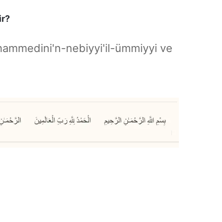
ir?
hammedini'n-nebiyyi'il-ümmiyyi ve