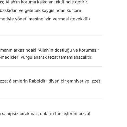
; Allah’ın koruma kalkanını aktif hale getirir.
 baskıdan ve gelecek kaygısından kurtarır.
ikmetiyle yönetilmesine izin vermesi (tevekkül)
manın arkasındaki “Allah’ın dostluğu ve koruması”
remedikleri vurgulanarak tezat tamamlanacaktır.
zzat âlemlerin Rabbidir” diyen bir emniyet ve izzet
n sahipsiz bırakmaz, onların tüm işlerini bizzat