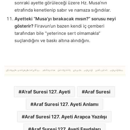
sonraki ayette görüleceği üzere Hz. Musa’nın
etrafında kenetlenip sabır ve namaza sığındılar.
Ayetteki “Musa’yı bırakacak mısın?” sorusu neyi
gösterir?
Firavun’un bazen kendi iç çemberi
tarafından bile “yeterince sert olmamakla”
suçlandığını ve baskı altına alındığını.
A'raf Suresi 127. Ayeti
Araf Suresi
Araf Suresi 127. Ayeti Anlamı
Araf Suresi 127. Ayeti Arapca Yazılışı
Araf Suresi 127. Ayeti Faydaları