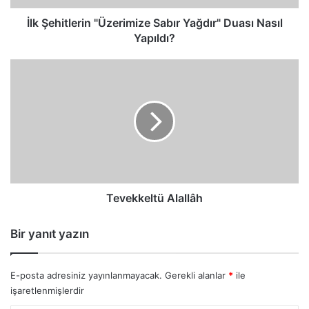
İlk Şehitlerin "Üzerimize Sabır Yağdır" Duası Nasıl
Yapıldı?
Tevekkeltü
Alallâh
Tevekkeltü Alallâh
Bir yanıt yazın
E-posta adresiniz yayınlanmayacak.
Gerekli alanlar
*
ile
işaretlenmişlerdir