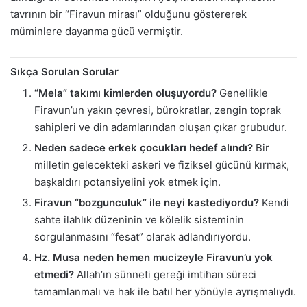
tavrının bir “Firavun mirası” olduğunu göstererek
müminlere dayanma gücü vermiştir.
Sıkça Sorulan Sorular
“Mela” takımı kimlerden oluşuyordu?
Genellikle
Firavun’un yakın çevresi, bürokratlar, zengin toprak
sahipleri ve din adamlarından oluşan çıkar grubudur.
Neden sadece erkek çocukları hedef alındı?
Bir
milletin gelecekteki askeri ve fiziksel gücünü kırmak,
başkaldırı potansiyelini yok etmek için.
Firavun “bozgunculuk” ile neyi kastediyordu?
Kendi
sahte ilahlık düzeninin ve kölelik sisteminin
sorgulanmasını “fesat” olarak adlandırıyordu.
Hz. Musa neden hemen mucizeyle Firavun’u yok
etmedi?
Allah’ın sünneti gereği imtihan süreci
tamamlanmalı ve hak ile batıl her yönüyle ayrışmalıydı.