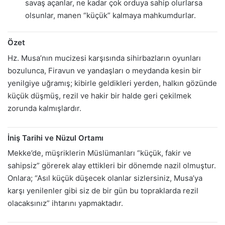
savaş açanlar, ne kadar çok orduya sahip olurlarsa
olsunlar, manen “küçük” kalmaya mahkumdurlar.
Özet
Hz. Musa’nın mucizesi karşısında sihirbazların oyunları
bozulunca, Firavun ve yandaşları o meydanda kesin bir
yenilgiye uğramış; kibirle geldikleri yerden, halkın gözünde
küçük düşmüş, rezil ve hakir bir halde geri çekilmek
zorunda kalmışlardır.
İniş Tarihi ve Nüzul Ortamı
Mekke’de, müşriklerin Müslümanları “küçük, fakir ve
sahipsiz” görerek alay ettikleri bir dönemde nazil olmuştur.
Onlara; “Asıl küçük düşecek olanlar sizlersiniz, Musa’ya
karşı yenilenler gibi siz de bir gün bu topraklarda rezil
olacaksınız” ihtarını yapmaktadır.