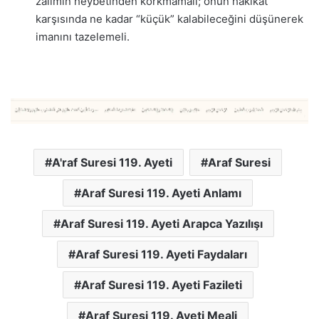
zalimin heybetinden korkmamalı; onun hakikat
karşısında ne kadar “küçük” kalabileceğini düşünerek
imanını tazelemeli.
A'raf Suresi 119. Ayeti
Araf Suresi
Araf Suresi 119. Ayeti Anlamı
Araf Suresi 119. Ayeti Arapca Yazılışı
Araf Suresi 119. Ayeti Faydaları
Araf Suresi 119. Ayeti Fazileti
Araf Suresi 119. Ayeti Meali