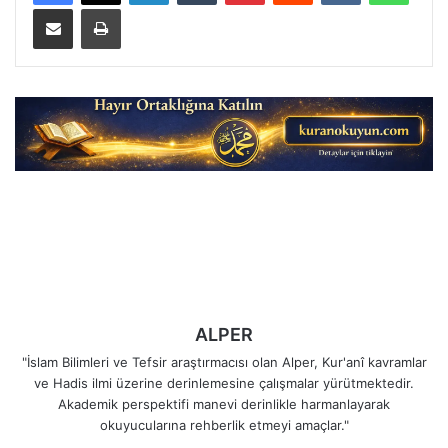
E-Posta ile paylaş
Yazdır
ALPER
"İslam Bilimleri ve Tefsir araştırmacısı olan Alper, Kur'anî kavramlar
ve Hadis ilmi üzerine derinlemesine çalışmalar yürütmektedir.
Akademik perspektifi manevi derinlikle harmanlayarak
okuyucularına rehberlik etmeyi amaçlar."