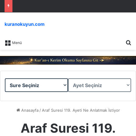
kuranokuyun.com
Ar
Menü
Sure
Ayet
Seçiniz
Seçiniz
Anasayfa
/
Araf Suresi 119. Ayeti Ne Anlatmak İstiyor
Araf Suresi 119.