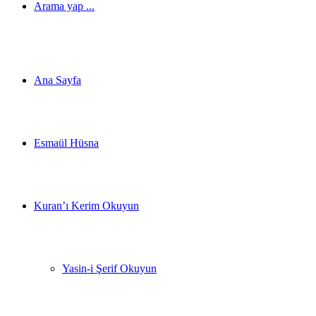
Arama yap ...
Ana Sayfa
Esmaül Hüsna
Kuran’ı Kerim Okuyun
Yasin-i Şerif Okuyun