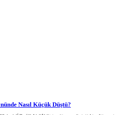
Önünde Nasıl Küçük Düştü?