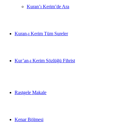
Kuran’ı Kerim’de Ara
Kuran-ı Kerim Tüm Sureler
Kur’an-ı Kerim Sözlüğü Fihrist
Rastgele Makale
Kenar Bölmesi