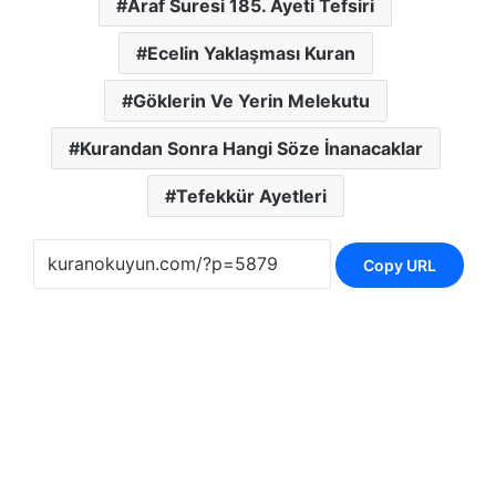
Araf Suresi 185. Ayeti Tefsiri
Ecelin Yaklaşması Kuran
Göklerin Ve Yerin Melekutu
Kurandan Sonra Hangi Söze İnanacaklar
Tefekkür Ayetleri
Copy URL