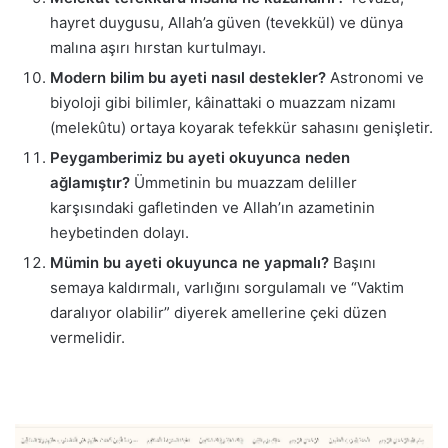
hayret duygusu, Allah’a güven (tevekkül) ve dünya
malına aşırı hırstan kurtulmayı.
Modern bilim bu ayeti nasıl destekler?
Astronomi ve
biyoloji gibi bilimler, kâinattaki o muazzam nizamı
(melekûtu) ortaya koyarak tefekkür sahasını genişletir.
Peygamberimiz bu ayeti okuyunca neden
ağlamıştır?
Ümmetinin bu muazzam deliller
karşısındaki gafletinden ve Allah’ın azametinin
heybetinden dolayı.
Mümin bu ayeti okuyunca ne yapmalı?
Başını
semaya kaldırmalı, varlığını sorgulamalı ve “Vaktim
daralıyor olabilir” diyerek amellerine çeki düzen
vermelidir.