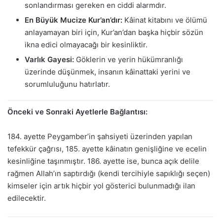
sonlandırması gereken en ciddi alarmdır.
En Büyük Mucize Kur’an’dır:
Kâinat kitabını ve ölümü
anlayamayan biri için, Kur’an’dan başka hiçbir sözün
ikna edici olmayacağı bir kesinliktir.
Varlık Gayesi:
Göklerin ve yerin hükümranlığı
üzerinde düşünmek, insanın kâinattaki yerini ve
sorumluluğunu hatırlatır.
Önceki ve Sonraki Ayetlerle Bağlantısı:
184. ayette Peygamber’in şahsiyeti üzerinden yapılan
tefekkür çağrısı, 185. ayette kâinatın genişliğine ve ecelin
kesinliğine taşınmıştır. 186. ayette ise, bunca açık delile
rağmen Allah’ın saptırdığı (kendi tercihiyle sapıklığı seçen)
kimseler için artık hiçbir yol gösterici bulunmadığı ilan
edilecektir.