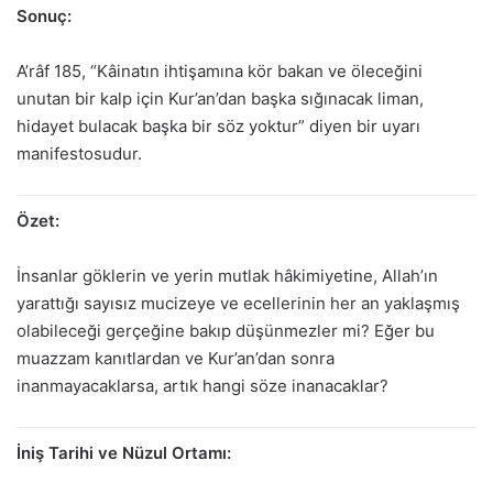
Sonuç:
A’râf 185, “Kâinatın ihtişamına kör bakan ve öleceğini
unutan bir kalp için Kur’an’dan başka sığınacak liman,
hidayet bulacak başka bir söz yoktur” diyen bir uyarı
manifestosudur.
Özet:
İnsanlar göklerin ve yerin mutlak hâkimiyetine, Allah’ın
yarattığı sayısız mucizeye ve ecellerinin her an yaklaşmış
olabileceği gerçeğine bakıp düşünmezler mi? Eğer bu
muazzam kanıtlardan ve Kur’an’dan sonra
inanmayacaklarsa, artık hangi söze inanacaklar?
İniş Tarihi ve Nüzul Ortamı: