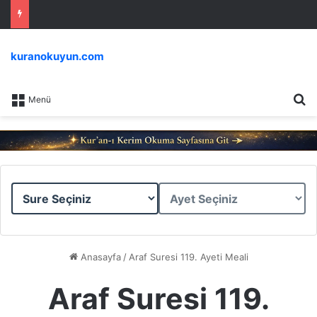
kuranokuyun.com
Ar
Menü
Sure
Ayet
Seçiniz
Seçiniz
Anasayfa
/
Araf Suresi 119. Ayeti Meali
Araf Suresi 119.