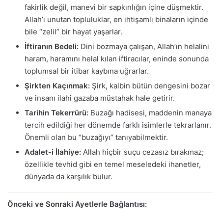
fakirlik değil, manevi bir sapkınlığın içine düşmektir.
Allah’ı unutan topluluklar, en ihtişamlı binaların içinde
bile “zelil” bir hayat yaşarlar.
İftiranın Bedeli:
Dini bozmaya çalışan, Allah’ın helalini
haram, haramını helal kılan iftiracılar, eninde sonunda
toplumsal bir itibar kaybına uğrarlar.
Şirkten Kaçınmak:
Şirk, kalbin bütün dengesini bozar
ve insanı ilahi gazaba müstahak hale getirir.
Tarihin Tekerrürü:
Buzağı hadisesi, maddenin manaya
tercih edildiği her dönemde farklı isimlerle tekrarlanır.
Önemli olan bu “buzağıyı” tanıyabilmektir.
Adalet-i İlahiye:
Allah hiçbir suçu cezasız bırakmaz;
özellikle tevhid gibi en temel meseledeki ihanetler,
dünyada da karşılık bulur.
Önceki ve Sonraki Ayetlerle Bağlantısı: