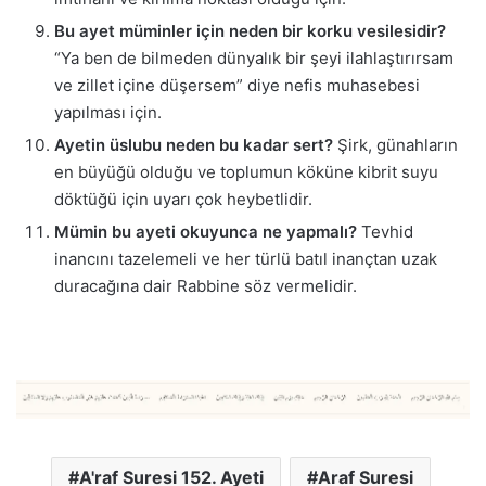
Bu ayet müminler için neden bir korku vesilesidir?
“Ya ben de bilmeden dünyalık bir şeyi ilahlaştırırsam
ve zillet içine düşersem” diye nefis muhasebesi
yapılması için.
Ayetin üslubu neden bu kadar sert?
Şirk, günahların
en büyüğü olduğu ve toplumun köküne kibrit suyu
döktüğü için uyarı çok heybetlidir.
Mümin bu ayeti okuyunca ne yapmalı?
Tevhid
inancını tazelemeli ve her türlü batıl inançtan uzak
duracağına dair Rabbine söz vermelidir.
A'raf Suresi 152. Ayeti
Araf Suresi