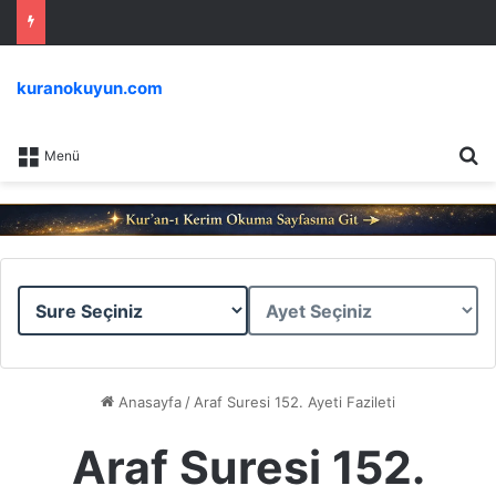
kuranokuyun.com
Ar
Menü
Sure
Ayet
Seçiniz
Seçiniz
Anasayfa
/
Araf Suresi 152. Ayeti Fazileti
Araf Suresi 152.