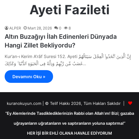
Ayeti Fazileti
ALPER
Mart 28, 2026
0
8
Altın Buzağıyı İlah Edinenleri Dünyada
Hangi Zillet Bekliyordu?
Kur’an-ı Kerim A’râf Suresi 152. Ayeti إِنَّ ٱلَّذِينَ ٱتَّخَذُوا۟ ٱلْعِجْلَ سَيَنَالُهُمْ
غَضَبٌ مِّن رَّبِّهِمْ وَذِلَّةٌ فِى ٱلْحَيَوٰةِ ٱلدُّنْيَا ۚ وَكَذَٰلِكَ…
Devamını Oku »
kuranokuyun.com | © Telif Hakkı 2026, Tüm Hakları Saklıdır |
“Ey Alemlerinde Tasdiklediklerinizin Rabbi olan Allah’ım! Bizi; gazaba
uğrayanların uğratanların ve saptıranların yoluna saptırma!”
HER İŞİ BİR EHLİ OLANA HAVALE EDİYORUM