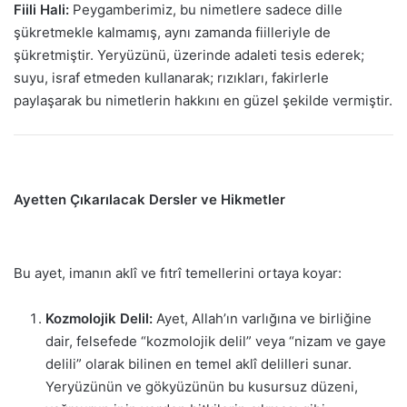
Fiili Hali:
Peygamberimiz, bu nimetlere sadece dille
şükretmekle kalmamış, aynı zamanda fiilleriyle de
şükretmiştir. Yeryüzünü, üzerinde adaleti tesis ederek;
suyu, israf etmeden kullanarak; rızıkları, fakirlerle
paylaşarak bu nimetlerin hakkını en güzel şekilde vermiştir.
Ayetten Çıkarılacak Dersler ve Hikmetler
Bu ayet, imanın aklî ve fıtrî temellerini ortaya koyar:
Kozmolojik Delil:
Ayet, Allah’ın varlığına ve birliğine
dair, felsefede “kozmolojik delil” veya “nizam ve gaye
delili” olarak bilinen en temel aklî delilleri sunar.
Yeryüzünün ve gökyüzünün bu kusursuz düzeni,