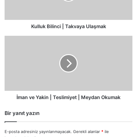
Kulluk Bilinci | Takvaya Ulaşmak
İman
ve
Yakin
|
Teslimiyet
|
Meydan
Okumak
İman ve Yakin | Teslimiyet | Meydan Okumak
Bir yanıt yazın
E-posta adresiniz yayınlanmayacak.
Gerekli alanlar
*
ile