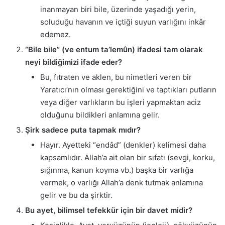
inanmayan biri bile, üzerinde yaşadığı yerin,
soluduğu havanın ve içtiği suyun varlığını inkâr
edemez.
“Bile bile” (ve entum ta’lemûn) ifadesi tam olarak
neyi bildiğimizi ifade eder?
Bu, fıtraten ve aklen, bu nimetleri veren bir
Yaratıcı’nın olması gerektiğini ve taptıkları putların
veya diğer varlıkların bu işleri yapmaktan aciz
olduğunu bildikleri anlamına gelir.
Şirk sadece puta tapmak mıdır?
Hayır. Ayetteki “endâd” (denkler) kelimesi daha
kapsamlıdır. Allah’a ait olan bir sıfatı (sevgi, korku,
sığınma, kanun koyma vb.) başka bir varlığa
vermek, o varlığı Allah’a denk tutmak anlamına
gelir ve bu da şirktir.
Bu ayet, bilimsel tefekkür için bir davet midir?