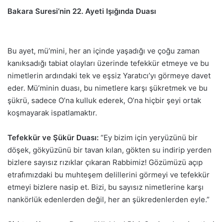
Bakara Suresi’nin 22. Ayeti Işığında Duası
Bu ayet, mü’mini, her an içinde yaşadığı ve çoğu zaman
kanıksadığı tabiat olayları üzerinde tefekkür etmeye ve bu
nimetlerin ardındaki tek ve eşsiz Yaratıcı’yı görmeye davet
eder. Mü’minin duası, bu nimetlere karşı şükretmek ve bu
şükrü, sadece O’na kulluk ederek, O’na hiçbir şeyi ortak
koşmayarak ispatlamaktır.
Tefekkür ve Şükür Duası:
“Ey bizim için yeryüzünü bir
döşek, gökyüzünü bir tavan kılan, gökten su indirip yerden
bizlere sayısız rızıklar çıkaran Rabbimiz! Gözümüzü açıp
etrafımızdaki bu muhteşem delillerini görmeyi ve tefekkür
etmeyi bizlere nasip et. Bizi, bu sayısız nimetlerine karşı
nankörlük edenlerden değil, her an şükredenlerden eyle.”