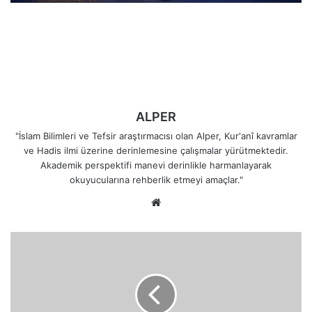
ALPER
"İslam Bilimleri ve Tefsir araştırmacısı olan Alper, Kur'anî kavramlar
ve Hadis ilmi üzerine derinlemesine çalışmalar yürütmektedir.
Akademik perspektifi manevi derinlikle harmanlayarak
okuyucularına rehberlik etmeyi amaçlar."
Web
sitesi
Kulluk
Bilinci
|
Takvaya
Ulaşmak