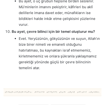
Bu ayet, o üç grubun hepsine birden seslenir.
Mü’minlerin imanını pekiştirir, kâfirleri bu aklî
delillerle imana davet eder, münafıkların ise
bildikleri halde inkâr etme çelişkisini yüzlerine
vurur.
Bu ayet, çevre bilinci için bir temel oluşturur mu?
Evet. Yeryüzünün, gökyüzünün ve suyun, Allah’ın
bize birer nimeti ve emaneti olduğunu
hatırlatması, bu kaynakları israf etmememiz,
kirletmememiz ve onlara şükranla yaklaşmamız
gerektiği yönünde güçlü bir çevre bilincinin
temelini atar.