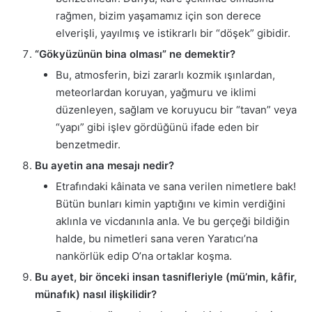
rağmen, bizim yaşamamız için son derece
elverişli, yayılmış ve istikrarlı bir “döşek” gibidir.
“Gökyüzünün bina olması” ne demektir?
Bu, atmosferin, bizi zararlı kozmik ışınlardan,
meteorlardan koruyan, yağmuru ve iklimi
düzenleyen, sağlam ve koruyucu bir “tavan” veya
“yapı” gibi işlev gördüğünü ifade eden bir
benzetmedir.
Bu ayetin ana mesajı nedir?
Etrafındaki kâinata ve sana verilen nimetlere bak!
Bütün bunları kimin yaptığını ve kimin verdiğini
aklınla ve vicdanınla anla. Ve bu gerçeği bildiğin
halde, bu nimetleri sana veren Yaratıcı’na
nankörlük edip O’na ortaklar koşma.
Bu ayet, bir önceki insan tasnifleriyle (mü’min, kâfir,
münafık) nasıl ilişkilidir?