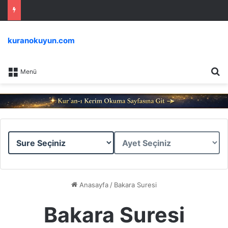
kuranokuyun.com
Ar
Menü
Sure
Ayet
Seçiniz
Seçiniz
Anasayfa
/
Bakara Suresi
Bakara Suresi