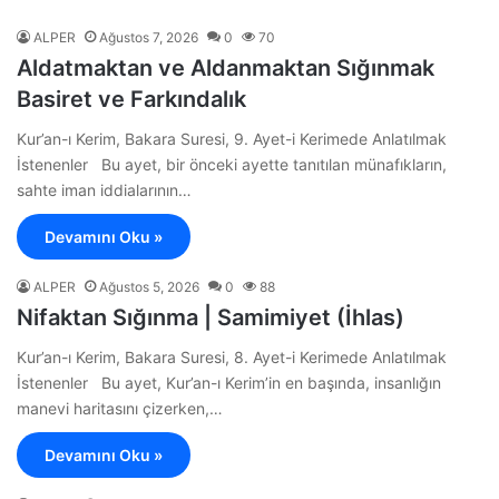
ALPER
Ağustos 7, 2026
0
70
Aldatmaktan ve Aldanmaktan Sığınmak
Basiret ve Farkındalık
Kur’an-ı Kerim, Bakara Suresi, 9. Ayet-i Kerimede Anlatılmak
İstenenler Bu ayet, bir önceki ayette tanıtılan münafıkların,
sahte iman iddialarının…
Devamını Oku »
ALPER
Ağustos 5, 2026
0
88
Nifaktan Sığınma | Samimiyet (İhlas)
Kur’an-ı Kerim, Bakara Suresi, 8. Ayet-i Kerimede Anlatılmak
İstenenler Bu ayet, Kur’an-ı Kerim’in en başında, insanlığın
manevi haritasını çizerken,…
Devamını Oku »