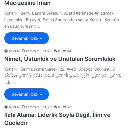
Mucizesine İman
Kur’an-ı Kerim, Bakara Suresi, 1. Ayet-i Kerimede Anlatılmak
İstenenler Bu ayet, Fatiha Suresi’nden sonra Kur’an-ı Kerim’in
en uzun suresinin…
Devamını Oku »
ALPER
Temmuz 1, 2026
0
84
Nimet, Üstünlük ve Unutulan Sorumluluk
Kur’an-ı Kerim Bakara Suresi 122. Ayeti Arapça Okunuşu: يَا
بَن۪ٓي اِسْرَٓاء۪يلَ اذْكُرُوا نِعْمَتِيَ الَّت۪ٓي اَنْعَمْتُ عَلَيْكُمْ وَاَنّ۪ي فَضَّلْتُكُمْ
عَلَى…
Devamını Oku »
ALPER
Temmuz 1, 2026
0
67
İlahi Atama: Liderlik Soyla Değil, İlim ve
Güçledir