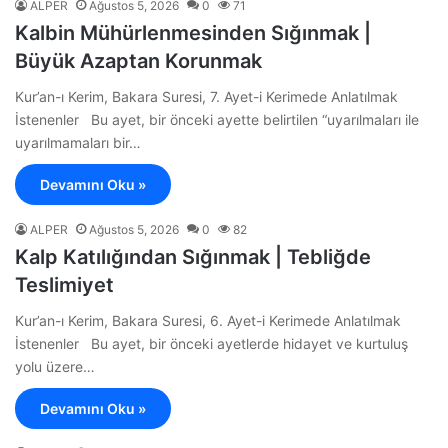
ALPER
Ağustos 5, 2026
0
71
Kalbin Mühürlenmesinden Sığınmak |
Büyük Azaptan Korunmak
Kur’an-ı Kerim, Bakara Suresi, 7. Ayet-i Kerimede Anlatılmak
İstenenler Bu ayet, bir önceki ayette belirtilen “uyarılmaları ile
uyarılmamaları bir…
Devamını Oku »
ALPER
Ağustos 5, 2026
0
82
Kalp Katılığından Sığınmak | Tebliğde
Teslimiyet
Kur’an-ı Kerim, Bakara Suresi, 6. Ayet-i Kerimede Anlatılmak
İstenenler Bu ayet, bir önceki ayetlerde hidayet ve kurtuluş
yolu üzere…
Devamını Oku »