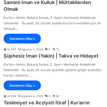
Samimi İman ve Kulluk | Müttakilerden
Olmak
Kur’an-ı Kerim, Bakara Suresi, 3. Ayet-i Kerimede Anlatılmak
İstenenler Bu ayet, bir önceki ayette Kur’an’ın kendileri için bir
hidayet…
Devamını Oku »
ALPER
Ağustos 4, 2026
0
75
Şüphesiz İman (Yakin) | Takva ve Hidayet
Kur’an-ı Kerim, Bakara Suresi, 2. Ayet-i Kerimede Anlatılmak
İstenenler Bu ayet, bir önceki ayetteki gizemli girişin ardından,
Kur’an-ı Kerim’in…
Devamını Oku »
ALPER
Ağustos 4, 2026
0
96
Teslimiyet ve Acziyeti İtiraf | Kur’an’ın