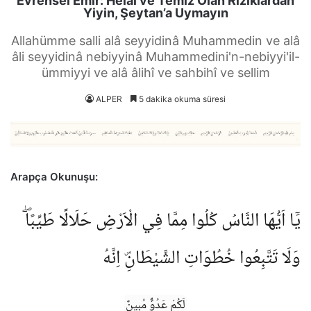
Evrensel Emir: Helal ve Temiz Olan Rızıklardan
Yiyin, Şeytan’a Uymayın
Allahümme salli alâ seyyidinâ Muhammedin ve alâ
âli seyyidinâ nebiyyinâ Muhammedini'n-nebiyyi'il-
ümmiyyi ve alâ âlihî ve sahbihî ve sellim
ALPER
5 dakika okuma süresi
Arapça Okunuşu:
يَٓا اَيُّهَا النَّاسُ كُلُوا مِمَّا فِي الْاَرْضِ حَلَالًا طَيِّبًاۖ
وَلَا تَتَّبِعُوا خُطُوَاتِ الشَّيْطَانِۜ اِنَّهُ
لَكُمْ عَدُوٌّ مُب۪ينٌ