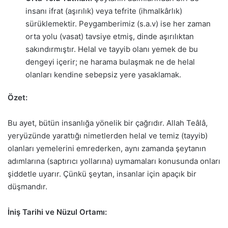
insanı ifrat (aşırılık) veya tefrite (ihmalkârlık)
sürüklemektir. Peygamberimiz (s.a.v) ise her zaman
orta yolu (vasat) tavsiye etmiş, dinde aşırılıktan
sakındırmıştır. Helal ve tayyib olanı yemek de bu
dengeyi içerir; ne harama bulaşmak ne de helal
olanları kendine sebepsiz yere yasaklamak.
Özet:
Bu ayet, bütün insanlığa yönelik bir çağrıdır. Allah Teâlâ,
yeryüzünde yarattığı nimetlerden helal ve temiz (tayyib)
olanları yemelerini emrederken, aynı zamanda şeytanın
adımlarına (saptırıcı yollarına) uymamaları konusunda onları
şiddetle uyarır. Çünkü şeytan, insanlar için apaçık bir
düşmandır.
İniş Tarihi ve Nüzul Ortamı: