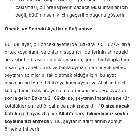
başlaması, bu prensiplerin sadece Müslümanlar için
değil, bütün insanlık için geçerli olduğunu gösterir.
Önceki ve Sonraki Ayetlerle Bağlantısı:
Bu 168. ayet, bir önceki ayetlerde (Bakara 165-167) Allah’a
ortak koşanların ve onların saptırıcı liderlerinin ahiretteki
acı akıbetleri tasvir edildikten sonra, genel bir hitapla tüm
insanlığa yönelir. Şirk ve batıla uymanın en büyük sebebi
şeytanın adımlarını takip etmek olduğu için, bu ayet
insanları bu temel tehlikeye karşı uyarır ve Allah’ın helal
kıldığı temiz rızıklara yönelmelerini emreder. Bu ayetten
sonra gelen Bakara 2:169’da ise, şeytanın insanlara ne tür
kötülükler emrettiği daha da açıklanacaktır:
“O size ancak
kötülüğü, hayâsızlığı ve Allah’a karşı bilmediğiniz şeyleri
söylemenizi emreder.”
Bu, şeytanın adımlarının somut
örneklerini verir.