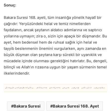
Sonuç:
Bakara Suresi 168. ayeti, tüm insanlığa yönelik hayatî bir
çağrıdır: Yeryüzündeki helal ve temiz nimetlerden
faydalanın, ancak şeytanın aldatıcı adımlarına ve saptırıcı
yollarına uymayın; zira o, sizin için apaçık bir düşmandır. Bu
ayet, hem bedensel hem de ruhsal sağlık için helal ve
tayyib beslenmenin önemini vurgularken, aynı zamanda en
büyük düşman olan şeytana karşı sürekli bir uyanıklık ve
mücadele içinde olunması gerektiğini hatırlatır. Bu, dengeli,
bilinçli ve Allah’ın rızasına uygun bir yaşam sürmenin temel
ilkelerindendir.
Bakara Suresi
Bakara Suresi 168. Ayet