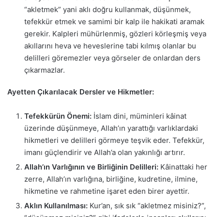
“akletmek” yani aklı doğru kullanmak, düşünmek,
tefekkür etmek ve samimi bir kalp ile hakikati aramak
gerekir. Kalpleri mühürlenmiş, gözleri körleşmiş veya
akıllarını heva ve heveslerine tabi kılmış olanlar bu
delilleri göremezler veya görseler de onlardan ders
çıkarmazlar.
Ayetten Çıkarılacak Dersler ve Hikmetler:
Tefekkürün Önemi:
İslam dini, müminleri kâinat
üzerinde düşünmeye, Allah’ın yarattığı varlıklardaki
hikmetleri ve delilleri görmeye teşvik eder. Tefekkür,
imanı güçlendirir ve Allah’a olan yakınlığı artırır.
Allah’ın Varlığının ve Birliğinin Delilleri:
Kâinattaki her
zerre, Allah’ın varlığına, birliğine, kudretine, ilmine,
hikmetine ve rahmetine işaret eden birer ayettir.
Aklın Kullanılması:
Kur’an, sık sık “akletmez misiniz?”,