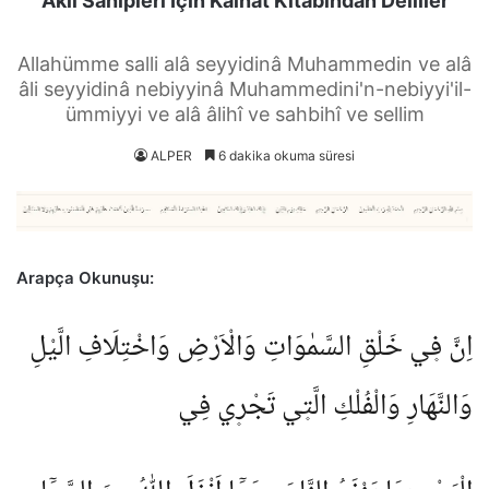
Akıl Sahipleri İçin Kâinat Kitabından Deliller
Allahümme salli alâ seyyidinâ Muhammedin ve alâ
âli seyyidinâ nebiyyinâ Muhammedini'n-nebiyyi'il-
ümmiyyi ve alâ âlihî ve sahbihî ve sellim
ALPER
6 dakika okuma süresi
Arapça Okunuşu:
اِنَّ ف۪ي خَلْقِ السَّمٰوَاتِ وَالْاَرْضِ وَاخْتِلَافِ الَّيْلِ
وَالنَّهَارِ وَالْفُلْكِ الَّت۪ي تَجْر۪ي فِي