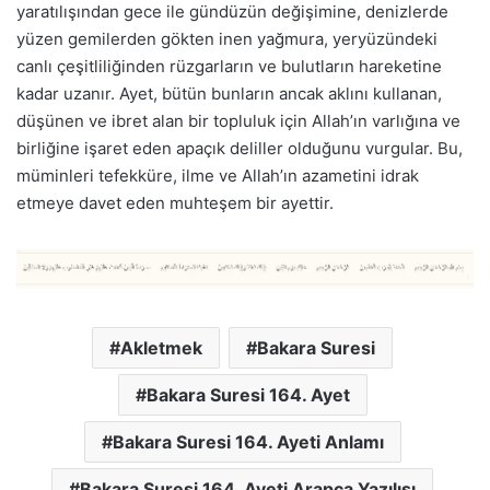
yaratılışından gece ile gündüzün değişimine, denizlerde
yüzen gemilerden gökten inen yağmura, yeryüzündeki
canlı çeşitliliğinden rüzgarların ve bulutların hareketine
kadar uzanır. Ayet, bütün bunların ancak aklını kullanan,
düşünen ve ibret alan bir topluluk için Allah’ın varlığına ve
birliğine işaret eden apaçık deliller olduğunu vurgular. Bu,
müminleri tefekküre, ilme ve Allah’ın azametini idrak
etmeye davet eden muhteşem bir ayettir.
Akletmek
Bakara Suresi
Bakara Suresi 164. Ayet
Bakara Suresi 164. Ayeti Anlamı
Bakara Suresi 164. Ayeti Arapca Yazılışı