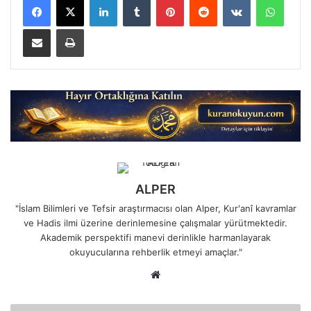
E-Posta ile paylaş
Yazdır
ALPER
"İslam Bilimleri ve Tefsir araştırmacısı olan Alper, Kur'anî kavramlar
ve Hadis ilmi üzerine derinlemesine çalışmalar yürütmektedir.
Akademik perspektifi manevi derinlikle harmanlayarak
okuyucularına rehberlik etmeyi amaçlar."
Web
sitesi
Allah,