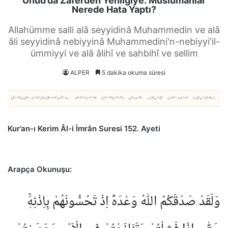
Uhud’da Zaferden Yenilgiye: Müslümanlar
Nerede Hata Yaptı?
Allahümme salli alâ seyyidinâ Muhammedin ve alâ
âli seyyidinâ nebiyyinâ Muhammedini'n-nebiyyi'il-
ümmiyyi ve alâ âlihî ve sahbihî ve sellim
ALPER
5 dakika okuma süresi
Kur’an-ı Kerim Âl-i İmrân Suresi 152. Ayeti
Arapça Okunuşu:
وَلَقَدْ صَدَقَكُمُ اللّٰهُ وَعْدَهُٓ اِذْ تَحُسُّونَهُمْ بِاِذْنِه۪ۚ