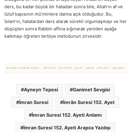
ders, bu kadar büyük bir hatadan sonra bile, Allah’ın af ve
lütuf kapısının mü’minlere daima açık olduğudur. Bu,
İslam’ın, hatalardan ders alarak sürekli olgunlaşmayı ve her
düşüşten sonra Rabbin affına sığınarak yeniden ayağa
kalkmayı öğreten terbiye metodunun zirvesidir.
Ayneyn Tepesi
Ganimet Sevgisi
İmran Suresi
İmrân Suresi 152. Ayet
İmran Suresi 152. Ayeti Anlamı
İmran Suresi 152. Ayeti Arapca Yazılışı