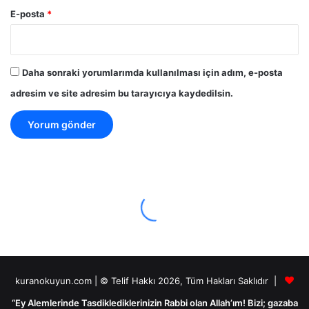
E-posta
*
Daha sonraki yorumlarımda kullanılması için adım, e-posta
adresim ve site adresim bu tarayıcıya kaydedilsin.
kuranokuyun.com | © Telif Hakkı 2026, Tüm Hakları Saklıdır |
“Ey Alemlerinde Tasdiklediklerinizin Rabbi olan Allah’ım! Bizi; gazaba