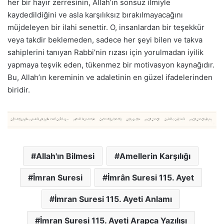
her bir hayır zerresinin, Allah’ın sonsuz ilmiyle
kaydedildiğini ve asla karşılıksız bırakılmayacağını
müjdeleyen bir ilahi senettir. O, insanlardan bir teşekkür
veya takdir beklemeden, sadece her şeyi bilen ve takva
sahiplerini tanıyan Rabbi’nin rızası için yorulmadan iyilik
yapmaya teşvik eden, tükenmez bir motivasyon kaynağıdır.
Bu, Allah’ın kereminin ve adaletinin en güzel ifadelerinden
biridir.
Allah'ın Bilmesi
Amellerin Karşılığı
İmran Suresi
İmrân Suresi 115. Ayet
İmran Suresi 115. Ayeti Anlamı
İmran Suresi 115. Ayeti Arapca Yazılışı