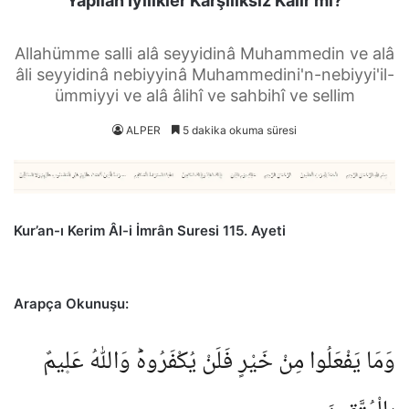
Yapılan İyilikler Karşılıksız Kalır mı?
Allahümme salli alâ seyyidinâ Muhammedin ve alâ
âli seyyidinâ nebiyyinâ Muhammedini'n-nebiyyi'il-
ümmiyyi ve alâ âlihî ve sahbihî ve sellim
ALPER
5 dakika okuma süresi
Kur’an-ı Kerim Âl-i İmrân Suresi 115. Ayeti
Arapça Okunuşu:
وَمَا يَفْعَلُوا مِنْ خَيْرٍ فَلَنْ يُكْفَرُوهُؕ وَاللّٰهُ عَل۪يمٌ