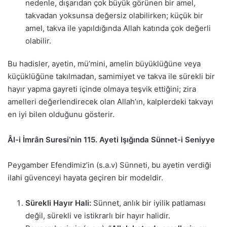
nedenle, dışarıdan çok büyük görünen bir amel,
takvadan yoksunsa değersiz olabilirken; küçük bir
amel, takva ile yapıldığında Allah katında çok değerli
olabilir.
Bu hadisler, ayetin, mü’mini, amelin büyüklüğüne veya
küçüklüğüne takılmadan, samimiyet ve takva ile sürekli bir
hayır yapma gayreti içinde olmaya teşvik ettiğini; zira
amelleri değerlendirecek olan Allah’ın, kalplerdeki takvayı
en iyi bilen olduğunu gösterir.
Âl-i İmrân Suresi’nin 115. Ayeti Işığında Sünnet-i Seniyye
Peygamber Efendimiz’in (s.a.v) Sünneti, bu ayetin verdiği
ilahi güvenceyi hayata geçiren bir modeldir.
Sürekli Hayır Hali:
Sünnet, anlık bir iyilik patlaması
değil, sürekli ve istikrarlı bir hayır halidir.