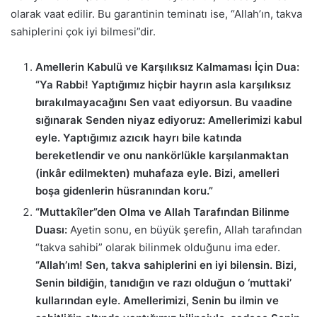
olarak vaat edilir. Bu garantinin teminatı ise, “Allah’ın, takva
sahiplerini çok iyi bilmesi”dir.
Amellerin Kabulü ve Karşılıksız Kalmaması İçin Dua:
“Ya Rabbi! Yaptığımız hiçbir hayrın asla karşılıksız
bırakılmayacağını Sen vaat ediyorsun. Bu vaadine
sığınarak Senden niyaz ediyoruz: Amellerimizi kabul
eyle. Yaptığımız azıcık hayrı bile katında
bereketlendir ve onu nankörlükle karşılanmaktan
(inkâr edilmekten) muhafaza eyle. Bizi, amelleri
boşa gidenlerin hüsranından koru.”
“Muttakîler”den Olma ve Allah Tarafından Bilinme
Duası:
Ayetin sonu, en büyük şerefin, Allah tarafından
“takva sahibi” olarak bilinmek olduğunu ima eder.
“Allah’ım! Sen, takva sahiplerini en iyi bilensin. Bizi,
Senin bildiğin, tanıdığın ve razı olduğun o ‘muttaki’
kullarından eyle. Amellerimizi, Senin bu ilmin ve