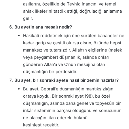
asıllarını, özellikle de Tevhid inancını ve temel
ahlak ilkelerini tasdik ettiği, doğruladığı anlamına
gelir.
Bu ayetin ana mesajı nedir?
Hakikati reddetmek için öne sürülen bahaneler ne
kadar garip ve çeşitli olursa olsun, özünde hepsi
mantıksız ve tutarsızdır. Allah’ın elçilerine (melek
veya peygamber) düşmanlık, aslında onları
gönderen Allah’a ve O’nun mesajına olan
düşmanlığın bir perdesidir.
Bu ayet, bir sonraki ayete nasıl bir zemin hazırlar?
Bu ayet, Cebrail’e düşmanlığın mantıksızlığını
ortaya koydu. Bir sonraki ayet (98), bu özel
düşmanlığın, aslında daha genel ve topyekûn bir
inkâr sisteminin parçası olduğunu ve sonucunun
ne olacağını ilan ederek, hükmü
kesinleştirecektir.