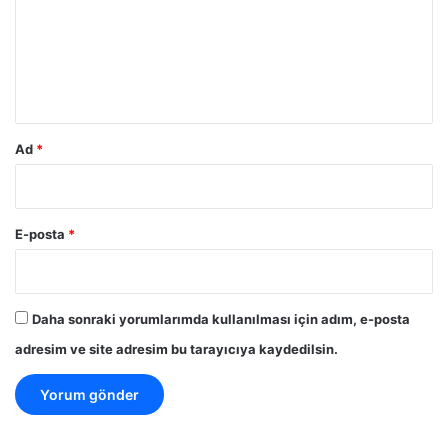
u
m
*
Ad
*
E-posta
*
Daha sonraki yorumlarımda kullanılması için adım, e-posta
adresim ve site adresim bu tarayıcıya kaydedilsin.