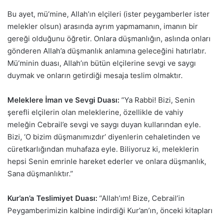
Bu ayet, mü’mine, Allah’ın elçileri (ister peygamberler ister
melekler olsun) arasında ayrım yapmamanın, imanın bir
gereği olduğunu öğretir. Onlara düşmanlığın, aslında onları
gönderen Allah’a düşmanlık anlamına geleceğini hatırlatır.
Mü’minin duası, Allah’ın bütün elçilerine sevgi ve saygı
duymak ve onların getirdiği mesaja teslim olmaktır.
Meleklere İman ve Sevgi Duası:
“Ya Rabbi! Bizi, Senin
şerefli elçilerin olan meleklerine, özellikle de vahiy
meleğin Cebrail’e sevgi ve saygı duyan kullarından eyle.
Bizi, ‘O bizim düşmanımızdır’ diyenlerin cehaletinden ve
cüretkarlığından muhafaza eyle. Biliyoruz ki, meleklerin
hepsi Senin emrinle hareket ederler ve onlara düşmanlık,
Sana düşmanlıktır.”
Kur’an’a Teslimiyet Duası:
“Allah’ım! Bize, Cebrail’in
Peygamberimizin kalbine indirdiği Kur’an’ın, önceki kitapları