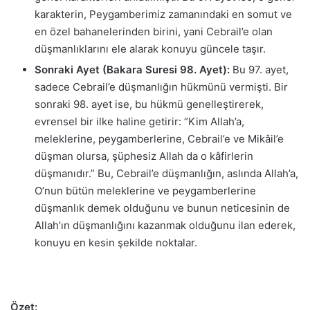
karakterin, Peygamberimiz zamanındaki en somut ve
en özel bahanelerinden birini, yani Cebrail’e olan
düşmanlıklarını ele alarak konuyu güncele taşır.
Sonraki Ayet (Bakara Suresi 98. Ayet):
Bu 97. ayet,
sadece Cebrail’e düşmanlığın hükmünü vermişti. Bir
sonraki 98. ayet ise, bu hükmü genelleştirerek,
evrensel bir ilke haline getirir: “Kim Allah’a,
meleklerine, peygamberlerine, Cebrail’e ve Mikâil’e
düşman olursa, şüphesiz Allah da o kâfirlerin
düşmanıdır.” Bu, Cebrail’e düşmanlığın, aslında Allah’a,
O’nun bütün meleklerine ve peygamberlerine
düşmanlık demek olduğunu ve bunun neticesinin de
Allah’ın düşmanlığını kazanmak olduğunu ilan ederek,
konuyu en kesin şekilde noktalar.
Özet: