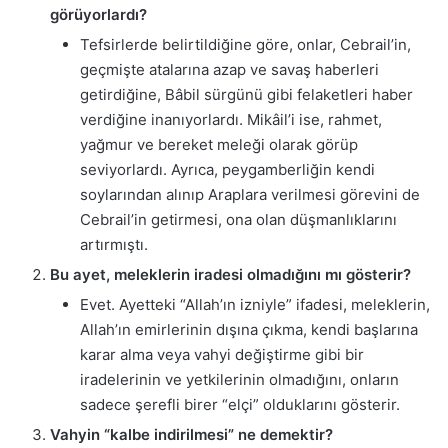
görüyorlardı?
Tefsirlerde belirtildiğine göre, onlar, Cebrail’in,
geçmişte atalarına azap ve savaş haberleri
getirdiğine, Bâbil sürgünü gibi felaketleri haber
verdiğine inanıyorlardı. Mikâil’i ise, rahmet,
yağmur ve bereket meleği olarak görüp
seviyorlardı. Ayrıca, peygamberliğin kendi
soylarından alınıp Araplara verilmesi görevini de
Cebrail’in getirmesi, ona olan düşmanlıklarını
artırmıştı.
Bu ayet, meleklerin iradesi olmadığını mı gösterir?
Evet. Ayetteki “Allah’ın izniyle” ifadesi, meleklerin,
Allah’ın emirlerinin dışına çıkma, kendi başlarına
karar alma veya vahyi değiştirme gibi bir
iradelerinin ve yetkilerinin olmadığını, onların
sadece şerefli birer “elçi” olduklarını gösterir.
Vahyin “kalbe indirilmesi” ne demektir?