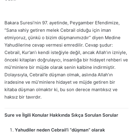
Bakara Suresi’nin 97. ayetinde, Peygamber Efendimize,
“Sana vahiy getiren melek Cebrail olduğu için iman
etmiyoruz, çünkü o bizim düşmanımızdır” diyen Medine
Yahudilerine cevap vermesi emredilir. Cevap şudur:
Cebrail, Kur’an’ı kendi isteğiyle değil, ancak Allah’ın izniyle,
önceki kitapları doğrulayıcı, insanlığa bir hidayet rehberi ve
mü’minlere bir müjde olarak senin kalbine indirmiştir.
Dolayısıyla, Cebrail’e düşman olmak, aslında Allah’ın
iradesine ve mü’minlere hidayet ve müjde getiren bir
kitaba düşman olmaktır ki, bu son derece mantıksız ve
haksız bir tavırdır.
Sure ve İlgili Konular Hakkında Sıkça Sorulan Sorular
Yahudiler neden Cebrail’i “düşman” olarak