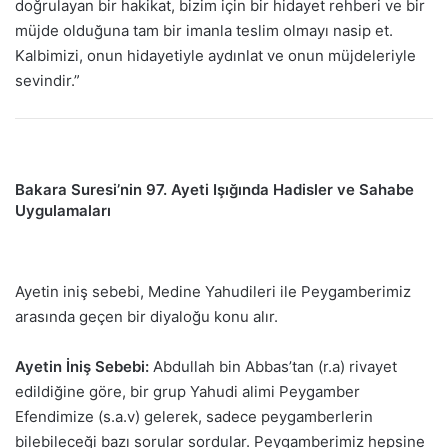
doğrulayan bir hakikat, bizim için bir hidayet rehberi ve bir
müjde olduğuna tam bir imanla teslim olmayı nasip et.
Kalbimizi, onun hidayetiyle aydınlat ve onun müjdeleriyle
sevindir.”
Bakara Suresi’nin 97. Ayeti Işığında Hadisler ve Sahabe
Uygulamaları
Ayetin iniş sebebi, Medine Yahudileri ile Peygamberimiz
arasında geçen bir diyaloğu konu alır.
Ayetin İniş Sebebi:
Abdullah bin Abbas’tan (r.a) rivayet
edildiğine göre, bir grup Yahudi alimi Peygamber
Efendimize (s.a.v) gelerek, sadece peygamberlerin
bilebileceği bazı sorular sordular. Peygamberimiz hepsine