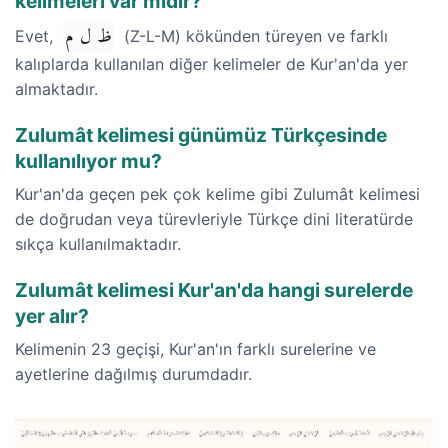
kelimeleri var mıdır?
ظ ل م
Evet,
(Z-L-M) kökünden türeyen ve farklı
kalıplarda kullanılan diğer kelimeler de Kur'an'da yer
almaktadır.
Zulumât kelimesi günümüz Türkçesinde
kullanılıyor mu?
Kur'an'da geçen pek çok kelime gibi Zulumât kelimesi
de doğrudan veya türevleriyle Türkçe dini literatürde
sıkça kullanılmaktadır.
Zulumât kelimesi Kur'an'da hangi surelerde
yer alır?
Kelimenin 23 geçişi, Kur'an'ın farklı surelerine ve
ayetlerine dağılmış durumdadır.