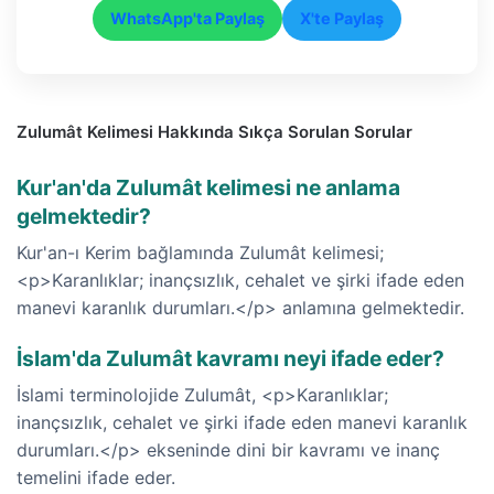
WhatsApp'ta Paylaş
X'te Paylaş
Zulumât Kelimesi Hakkında Sıkça Sorulan Sorular
Kur'an'da Zulumât kelimesi ne anlama
gelmektedir?
Kur'an-ı Kerim bağlamında Zulumât kelimesi;
<p>Karanlıklar; inançsızlık, cehalet ve şirki ifade eden
manevi karanlık durumları.</p> anlamına gelmektedir.
İslam'da Zulumât kavramı neyi ifade eder?
İslami terminolojide Zulumât, <p>Karanlıklar;
inançsızlık, cehalet ve şirki ifade eden manevi karanlık
durumları.</p> ekseninde dini bir kavramı ve inanç
temelini ifade eder.