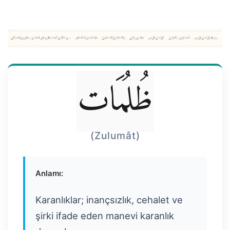
ظُلُمَات
(Zulumât)
Anlamı:
Karanlıklar; inançsızlık, cehalet ve
şirki ifade eden manevi karanlık