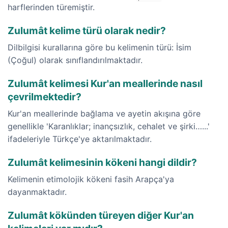
harflerinden türemiştir.
Zulumât kelime türü olarak nedir?
Dilbilgisi kurallarına göre bu kelimenin türü: İsim
(Çoğul) olarak sınıflandırılmaktadır.
Zulumât kelimesi Kur'an meallerinde nasıl
çevrilmektedir?
Kur'an meallerinde bağlama ve ayetin akışına göre
genellikle 'Karanlıklar; inançsızlık, cehalet ve şirki…...'
ifadeleriyle Türkçe'ye aktarılmaktadır.
Zulumât kelimesinin kökeni hangi dildir?
Kelimenin etimolojik kökeni fasih Arapça'ya
dayanmaktadır.
Zulumât kökünden türeyen diğer Kur'an