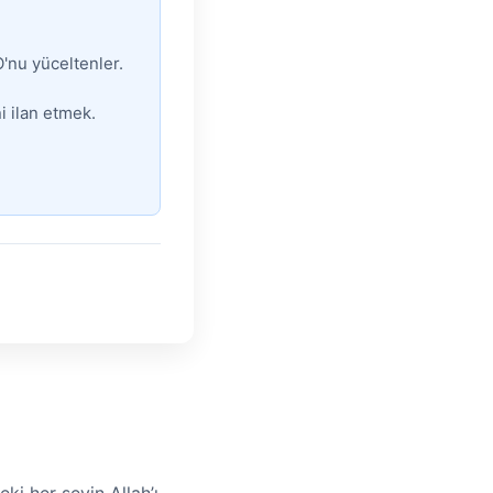
'nu yüceltenler.
i ilan etmek.