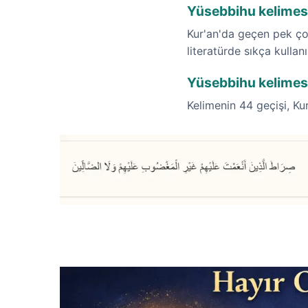
Yüsebbihu kelimes
Kur'an'da geçen pek ço
literatürde sıkça kullan
Yüsebbihu kelimesi 
Kelimenin 44 geçişi, Kur