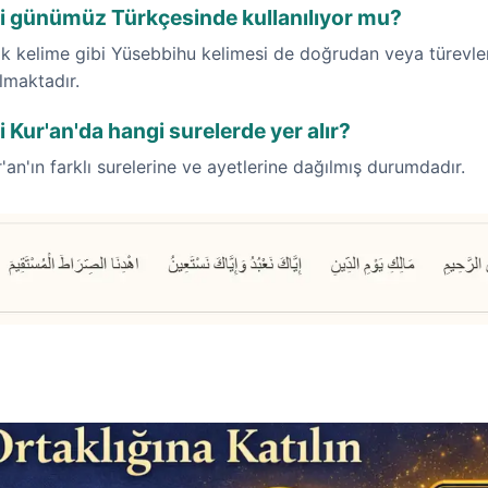
i günümüz Türkçesinde kullanılıyor mu?
k kelime gibi Yüsebbihu kelimesi de doğrudan veya türevler
ılmaktadır.
Kur'an'da hangi surelerde yer alır?
'an'ın farklı surelerine ve ayetlerine dağılmış durumdadır.