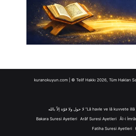
kuranokuyun.com | © Telif Hakkı 2026, Tüm Hakları S
Bakara Suresi Ayetleri
Arâf Suresi Ayetleri
Âl-i İmrâ
Fatiha Suresi Ayetleri