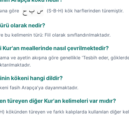
س ب ح
ısına göre
(S-B-H) kök harflerinden türemiştir.
ürü olarak nedir?
re bu kelimenin türü: Fiil olarak sınıflandırılmaktadır.
 Kur'an meallerinde nasıl çevrilmektedir?
ama ve ayetin akışına göre genellikle 'Tesbih eder, göklerde
ktarılmaktadır.
nin kökeni hangi dildir?
ökeni fasih Arapça'ya dayanmaktadır.
 türeyen diğer Kur'an kelimeleri var mıdır?
) kökünden türeyen ve farklı kalıplarda kullanılan diğer ke