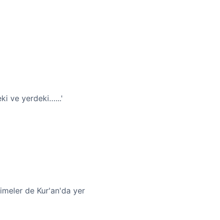
ki ve yerdeki…...'
limeler de Kur'an'da yer