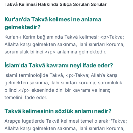
Takvâ Kelimesi Hakkında Sıkça Sorulan Sorular
Kur'an'da Takvâ kelimesi ne anlama
gelmektedir?
Kur'an-ı Kerim bağlamında Takvâ kelimesi; <p>Takva;
Allah’a karşı gelmekten sakınma, ilahi sınırları koruma,
sorumluluk bilinci.</p> anlamına gelmektedir.
İslam'da Takvâ kavramı neyi ifade eder?
İslami terminolojide Takvâ, <p>Takva; Allah’a karşı
gelmekten sakınma, ilahi sınırları koruma, sorumluluk
bilinci.</p> ekseninde dini bir kavramı ve inanç
temelini ifade eder.
Takvâ kelimesinin sözlük anlamı nedir?
Arapça lügatlerde Takvâ kelimesi temel olarak; 'Takva;
Allah’a karşı gelmekten sakınma, ilahi sınırları koruma,