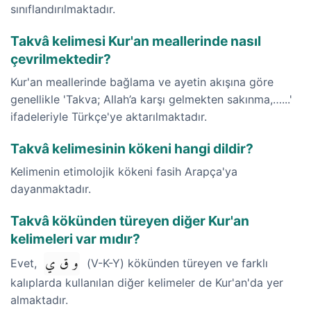
sınıflandırılmaktadır.
Takvâ kelimesi Kur'an meallerinde nasıl
çevrilmektedir?
Kur'an meallerinde bağlama ve ayetin akışına göre
genellikle 'Takva; Allah’a karşı gelmekten sakınma,…...'
ifadeleriyle Türkçe'ye aktarılmaktadır.
Takvâ kelimesinin kökeni hangi dildir?
Kelimenin etimolojik kökeni fasih Arapça'ya
dayanmaktadır.
Takvâ kökünden türeyen diğer Kur'an
kelimeleri var mıdır?
و ق ي
Evet,
(V-K-Y) kökünden türeyen ve farklı
kalıplarda kullanılan diğer kelimeler de Kur'an'da yer
almaktadır.