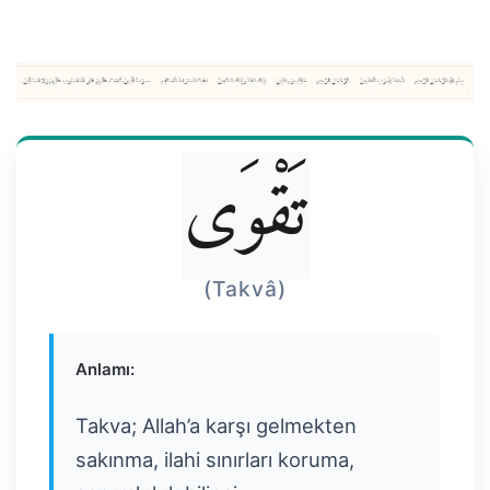
تَقْوَى
(Takvâ)
Anlamı:
Takva; Allah’a karşı gelmekten
sakınma, ilahi sınırları koruma,