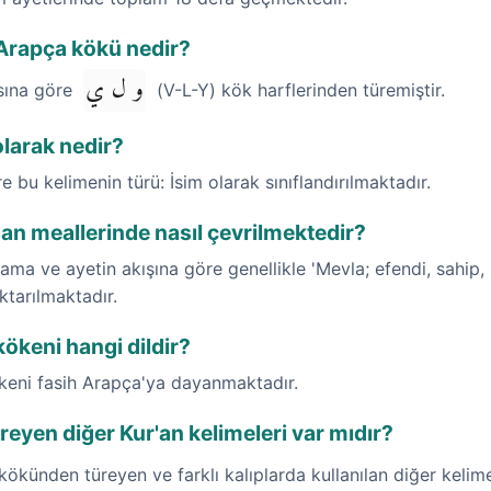
Arapça kökü nedir?
و ل ي
ısına göre
(V-L-Y) kök harflerinden türemiştir.
olarak nedir?
re bu kelimenin türü: İsim olarak sınıflandırılmaktadır.
'an meallerinde nasıl çevrilmektedir?
ama ve ayetin akışına göre genellikle 'Mevla; efendi, sahip,
ktarılmaktadır.
ökeni hangi dildir?
ökeni fasih Arapça'ya dayanmaktadır.
eyen diğer Kur'an kelimeleri var mıdır?
kökünden türeyen ve farklı kalıplarda kullanılan diğer kelim