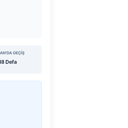
'AN'DA GEÇIŞ
18 Defa