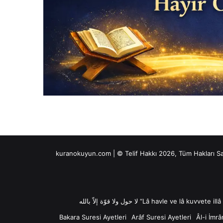
kuranokuyun.com | © Telif Hakkı 2026, Tüm Hakları S
Bakara Suresi Ayetleri
Arâf Suresi Ayetleri
Âl-i İmrâ