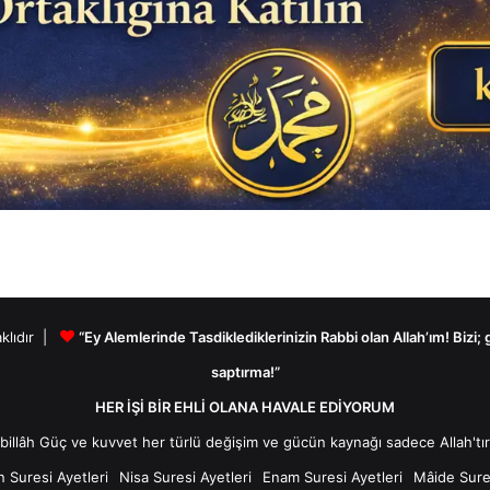
aklıdır |
“Ey Alemlerinde Tasdiklediklerinizin Rabbi olan Allah’ım! Bizi;
saptırma!”
HER İŞİ BİR EHLİ OLANA HAVALE EDİYORUM
n Suresi Ayetleri
Nisa Suresi Ayetleri
Enam Suresi Ayetleri
Mâide Sures