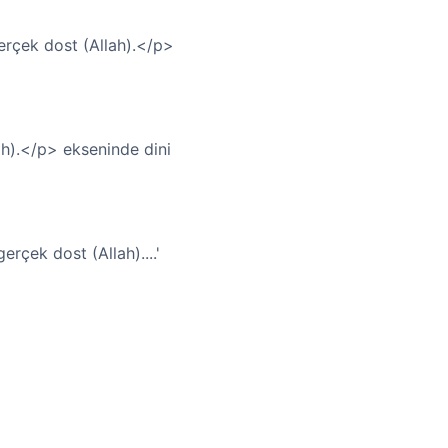
erçek dost (Allah).</p>
ah).</p> ekseninde dini
rçek dost (Allah)....'