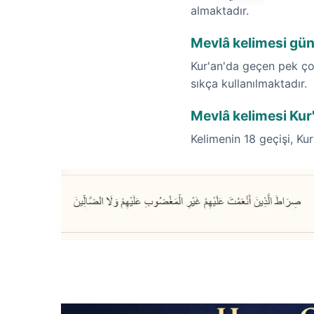
almaktadır.
Mevlâ kelimesi gü
Kur'an'da geçen pek çok
sıkça kullanılmaktadır.
Mevlâ kelimesi Kur'
Kelimenin 18 geçişi, Kur