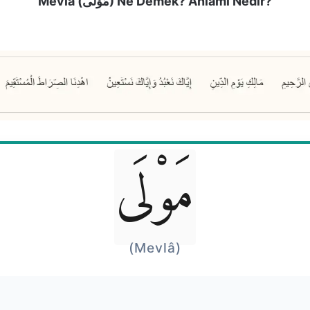
Mevlâ (مَوْلَى) Ne Demek? Anlamı Nedir?
مَوْلَى
(Mevlâ)