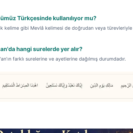
nümüz Türkçesinde kullanılıyor mu?
 kelime gibi Mevlâ kelimesi de doğrudan veya türevleriyle 
an'da hangi surelerde yer alır?
'an'ın farklı surelerine ve ayetlerine dağılmış durumdadır.