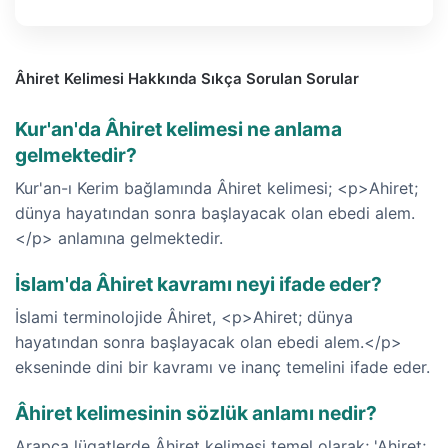
Âhiret Kelimesi Hakkında Sıkça Sorulan Sorular
Kur'an'da Âhiret kelimesi ne anlama
gelmektedir?
Kur'an-ı Kerim bağlamında Âhiret kelimesi; <p>Ahiret;
dünya hayatından sonra başlayacak olan ebedi alem.
</p> anlamına gelmektedir.
İslam'da Âhiret kavramı neyi ifade eder?
İslami terminolojide Âhiret, <p>Ahiret; dünya
hayatından sonra başlayacak olan ebedi alem.</p>
ekseninde dini bir kavramı ve inanç temelini ifade eder.
Âhiret kelimesinin sözlük anlamı nedir?
Arapça lügatlerde Âhiret kelimesi temel olarak; 'Ahiret;