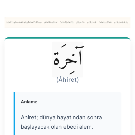
آخِرَة
(Âhiret)
Anlamı:
Ahiret; dünya hayatından sonra
başlayacak olan ebedi alem.