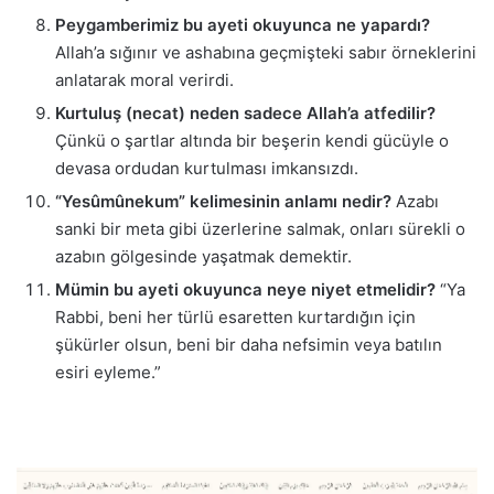
Peygamberimiz bu ayeti okuyunca ne yapardı?
Allah’a sığınır ve ashabına geçmişteki sabır örneklerini
anlatarak moral verirdi.
Kurtuluş (necat) neden sadece Allah’a atfedilir?
Çünkü o şartlar altında bir beşerin kendi gücüyle o
devasa ordudan kurtulması imkansızdı.
“Yesûmûnekum” kelimesinin anlamı nedir?
Azabı
sanki bir meta gibi üzerlerine salmak, onları sürekli o
azabın gölgesinde yaşatmak demektir.
Mümin bu ayeti okuyunca neye niyet etmelidir?
“Ya
Rabbi, beni her türlü esaretten kurtardığın için
şükürler olsun, beni bir daha nefsimin veya batılın
esiri eyleme.”