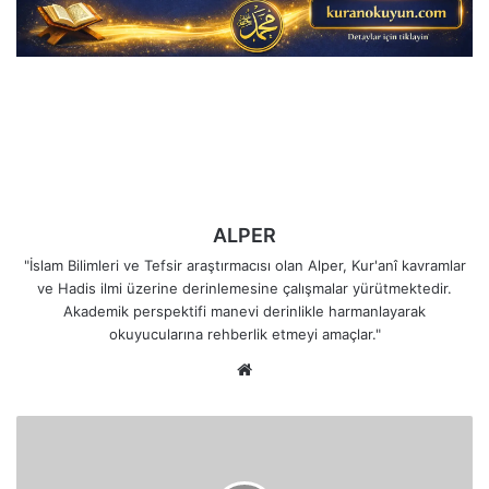
ALPER
"İslam Bilimleri ve Tefsir araştırmacısı olan Alper, Kur'anî kavramlar
ve Hadis ilmi üzerine derinlemesine çalışmalar yürütmektedir.
Akademik perspektifi manevi derinlikle harmanlayarak
okuyucularına rehberlik etmeyi amaçlar."
Web
sitesi
Allah
Sizi
Üstün