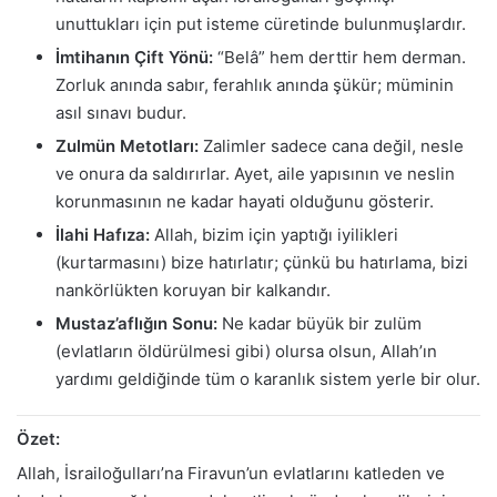
unuttukları için put isteme cüretinde bulunmuşlardır.
İmtihanın Çift Yönü:
“Belâ” hem derttir hem derman.
Zorluk anında sabır, ferahlık anında şükür; müminin
asıl sınavı budur.
Zulmün Metotları:
Zalimler sadece cana değil, nesle
ve onura da saldırırlar. Ayet, aile yapısının ve neslin
korunmasının ne kadar hayati olduğunu gösterir.
İlahi Hafıza:
Allah, bizim için yaptığı iyilikleri
(kurtarmasını) bize hatırlatır; çünkü bu hatırlama, bizi
nankörlükten koruyan bir kalkandır.
Mustaz’aflığın Sonu:
Ne kadar büyük bir zulüm
(evlatların öldürülmesi gibi) olursa olsun, Allah’ın
yardımı geldiğinde tüm o karanlık sistem yerle bir olur.
Özet:
Allah, İsrailoğulları’na Firavun’un evlatlarını katleden ve