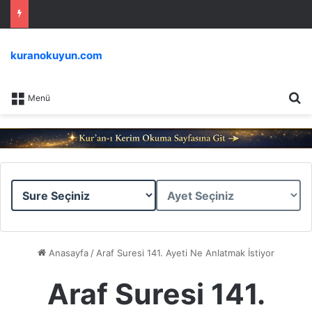
kuranokuyun.com
Ar
Menü
Sure
Ayet
Seçiniz
Seçiniz
Anasayfa
/
Araf Suresi 141. Ayeti Ne Anlatmak İstiyor
Araf Suresi 141.