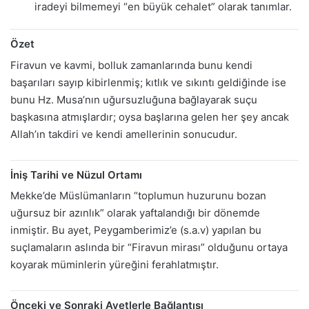
iradeyi bilmemeyi “en büyük cehalet” olarak tanımlar.
Özet
Firavun ve kavmi, bolluk zamanlarında bunu kendi
başarıları sayıp kibirlenmiş; kıtlık ve sıkıntı geldiğinde ise
bunu Hz. Musa’nın uğursuzluğuna bağlayarak suçu
başkasına atmışlardır; oysa başlarına gelen her şey ancak
Allah’ın takdiri ve kendi amellerinin sonucudur.
İniş Tarihi ve Nüzul Ortamı
Mekke’de Müslümanların “toplumun huzurunu bozan
uğursuz bir azınlık” olarak yaftalandığı bir dönemde
inmiştir. Bu ayet, Peygamberimiz’e (s.a.v) yapılan bu
suçlamaların aslında bir “Firavun mirası” olduğunu ortaya
koyarak müminlerin yüreğini ferahlatmıştır.
Önceki ve Sonraki Ayetlerle Bağlantısı