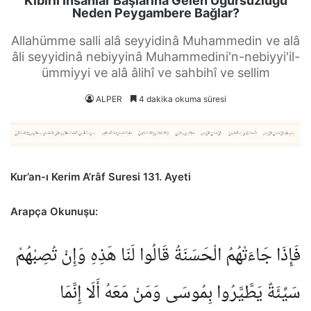
Kibirli İnsanlar Başlarına Gelen Uğursuzluğu
Neden Peygambere Bağlar?
Allahümme salli alâ seyyidinâ Muhammedin ve alâ
âli seyyidinâ nebiyyinâ Muhammedini'n-nebiyyi'il-
ümmiyyi ve alâ âlihî ve sahbihî ve sellim
ALPER
4 dakika okuma süresi
Kur’an-ı Kerim A’râf Suresi 131. Ayeti
Arapça Okunuşu:
فَإِذَا جَاءَتْهُمُ الْحَسَنَةُ قَالُوا لَنَا هَذِهِ وَإِنْ تُصِبْهُمْ
سَيِّئَةٌ يَطَّيَّرُوا بِمُوسَى وَمَنْ مَعَهُ أَلَا إِنَّمَا