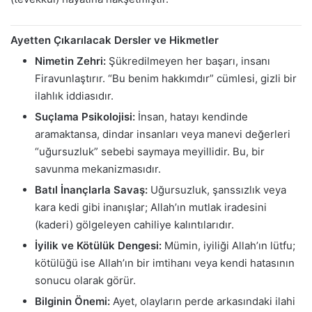
Ayetten Çıkarılacak Dersler ve Hikmetler
Nimetin Zehri:
Şükredilmeyen her başarı, insanı
Firavunlaştırır. “Bu benim hakkımdır” cümlesi, gizli bir
ilahlık iddiasıdır.
Suçlama Psikolojisi:
İnsan, hatayı kendinde
aramaktansa, dindar insanları veya manevi değerleri
“uğursuzluk” sebebi saymaya meyillidir. Bu, bir
savunma mekanizmasıdır.
Batıl İnançlarla Savaş:
Uğursuzluk, şanssızlık veya
kara kedi gibi inanışlar; Allah’ın mutlak iradesini
(kaderi) gölgeleyen cahiliye kalıntılarıdır.
İyilik ve Kötülük Dengesi:
Mümin, iyiliği Allah’ın lütfu;
kötülüğü ise Allah’ın bir imtihanı veya kendi hatasının
sonucu olarak görür.
Bilginin Önemi:
Ayet, olayların perde arkasındaki ilahi