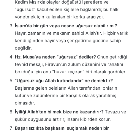
Kadim Mısır’da olaylar doğaüstü işaretlere ve
“uğursuz” kabul edilen kişilere bağlanırdı; bu halkı
yönetmek için kullanılan bir korku aracıydı.
İslam’da bir gün veya nesne uğursuz olabilir mi?
Hayır, zamanın ve mekanın sahibi Allah’tır. Hiçbir varlık
kendiliğinden hayır veya şer getirme gücüne sahip
değildir.
Hz. Musa’ya neden “uğursuz” dediler?
Onun getirdiği
tevhid mesajı, Firavun’un zulüm düzenini ve rahatını
bozduğu için onu “huzur kaçıran” biri olarak gördüler.
“Uğursuzluğu Allah katındandır” ne demektir?
Başlarına gelen belaların Allah tarafından, onların
küfür ve zulümlerine bir karşılık olarak yaratılmış
olmasıdır.
İyiliği Allah’tan bilmek bize ne kazandırır?
Tevazu ve
şükür duygusunu artırır, insanı kibirden korur.
Başarısızlıkta başkasını suçlamak neden bir