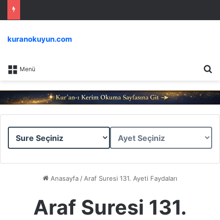
kuranokuyun.com
Ar
Menü
Sure
Ayet
Seçiniz
Seçiniz
Anasayfa
/
Araf Suresi 131. Ayeti Faydaları
Araf Suresi 131.