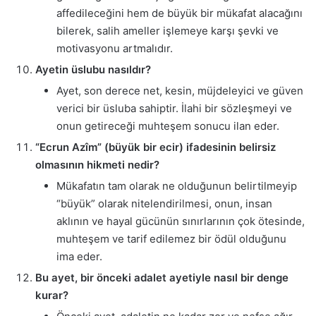
affedileceğini hem de büyük bir mükafat alacağını
bilerek, salih ameller işlemeye karşı şevki ve
motivasyonu artmalıdır.
Ayetin üslubu nasıldır?
Ayet, son derece net, kesin, müjdeleyici ve güven
verici bir üsluba sahiptir. İlahi bir sözleşmeyi ve
onun getireceği muhteşem sonucu ilan eder.
“Ecrun Azîm” (büyük bir ecir) ifadesinin belirsiz
olmasının hikmeti nedir?
Mükafatın tam olarak ne olduğunun belirtilmeyip
“büyük” olarak nitelendirilmesi, onun, insan
aklının ve hayal gücünün sınırlarının çok ötesinde,
muhteşem ve tarif edilemez bir ödül olduğunu
ima eder.
Bu ayet, bir önceki adalet ayetiyle nasıl bir denge
kurar?