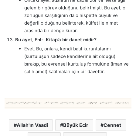
Önceki ayet, adaletin ne kadar zor ve nefse ağır
gelen bir görev olduğunu belirtmişti. Bu ayet, o
zorluğun karşılığının da o nispette büyük ve
değerli olduğunu belirterek, külfet ile nimet
arasında bir denge kurar.
Bu ayet, Ehl-i Kitap’a bir davet midir?
Evet. Bu, onlara, kendi batıl kuruntularını
(kurtuluşun sadece kendilerine ait olduğu)
bırakıp, bu evrensel kurtuluş formülüne (iman ve
salih amel) katılmaları için bir davettir.
Allah'ın Vaadi
Büyük Ecir
Cennet