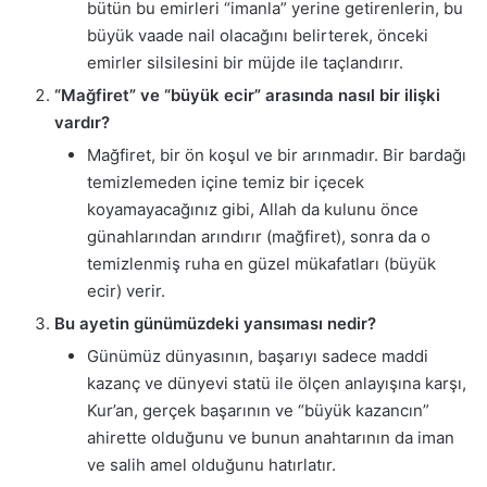
bütün bu emirleri “imanla” yerine getirenlerin, bu
büyük vaade nail olacağını belirterek, önceki
emirler silsilesini bir müjde ile taçlandırır.
“Mağfiret” ve “büyük ecir” arasında nasıl bir ilişki
vardır?
Mağfiret, bir ön koşul ve bir arınmadır. Bir bardağı
temizlemeden içine temiz bir içecek
koyamayacağınız gibi, Allah da kulunu önce
günahlarından arındırır (mağfiret), sonra da o
temizlenmiş ruha en güzel mükafatları (büyük
ecir) verir.
Bu ayetin günümüzdeki yansıması nedir?
Günümüz dünyasının, başarıyı sadece maddi
kazanç ve dünyevi statü ile ölçen anlayışına karşı,
Kur’an, gerçek başarının ve “büyük kazancın”
ahirette olduğunu ve bunun anahtarının da iman
ve salih amel olduğunu hatırlatır.