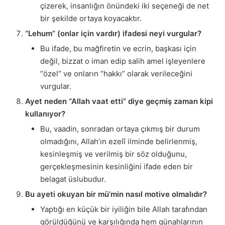
çizerek, insanlığın önündeki iki seçeneği de net
bir şekilde ortaya koyacaktır.
“Lehum” (onlar için vardır) ifadesi neyi vurgular?
Bu ifade, bu mağfiretin ve ecrin, başkası için
değil, bizzat o iman edip salih amel işleyenlere
“özel” ve onların “hakkı” olarak verileceğini
vurgular.
Ayet neden “Allah vaat etti” diye geçmiş zaman kipi
kullanıyor?
Bu, vaadin, sonradan ortaya çıkmış bir durum
olmadığını, Allah’ın ezelî ilminde belirlenmiş,
kesinleşmiş ve verilmiş bir söz olduğunu,
gerçekleşmesinin kesinliğini ifade eden bir
belagat üslubudur.
Bu ayeti okuyan bir mü’min nasıl motive olmalıdır?
Yaptığı en küçük bir iyiliğin bile Allah tarafından
görüldüğünü ve karşılığında hem günahlarının