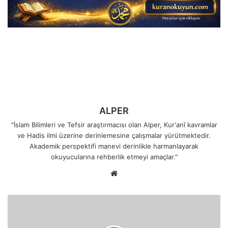
ALPER
"İslam Bilimleri ve Tefsir araştırmacısı olan Alper, Kur'anî kavramlar
ve Hadis ilmi üzerine derinlemesine çalışmalar yürütmektedir.
Akademik perspektifi manevi derinlikle harmanlayarak
okuyucularına rehberlik etmeyi amaçlar."
Web
sitesi
Allah'ın
Size
Verdiği