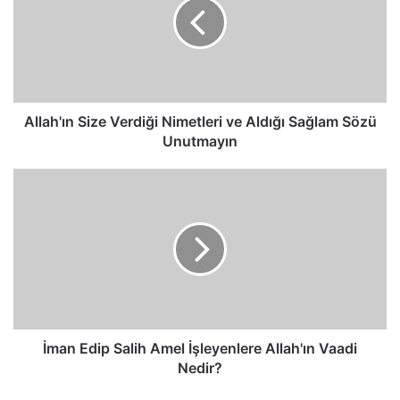
Nimetleri
ve
Aldığı
Sağlam
Sözü
Unutmayın
Allah'ın Size Verdiği Nimetleri ve Aldığı Sağlam Sözü
Unutmayın
İman
Edip
Salih
Amel
İşleyenlere
Allah'ın
Vaadi
Nedir?
İman Edip Salih Amel İşleyenlere Allah'ın Vaadi
Nedir?