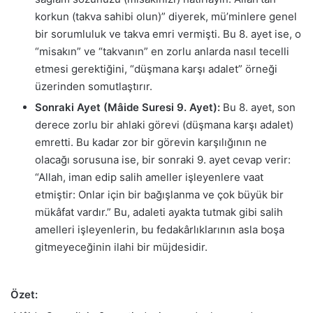
korkun (takva sahibi olun)” diyerek, mü’minlere genel
bir sorumluluk ve takva emri vermişti. Bu 8. ayet ise, o
“misakın” ve “takvanın” en zorlu anlarda nasıl tecelli
etmesi gerektiğini, “düşmana karşı adalet” örneği
üzerinden somutlaştırır.
Sonraki Ayet (Mâide Suresi 9. Ayet):
Bu 8. ayet, son
derece zorlu bir ahlaki görevi (düşmana karşı adalet)
emretti. Bu kadar zor bir görevin karşılığının ne
olacağı sorusuna ise, bir sonraki 9. ayet cevap verir:
“Allah, iman edip salih ameller işleyenlere vaat
etmiştir: Onlar için bir bağışlanma ve çok büyük bir
mükâfat vardır.” Bu, adaleti ayakta tutmak gibi salih
amelleri işleyenlerin, bu fedakârlıklarının asla boşa
gitmeyeceğinin ilahi bir müjdesidir.
Özet: