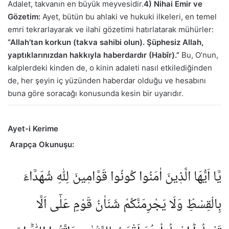
Adalet, takvanın en büyük meyvesidir.
4) Nihai Emir ve
Gözetim:
Ayet, bütün bu ahlaki ve hukuki ilkeleri, en temel
emri tekrarlayarak ve ilahi gözetimi hatırlatarak mühürler:
“Allah’tan korkun (takva sahibi olun). Şüphesiz Allah,
yaptıklarınızdan hakkıyla haberdardır (Habîr).”
Bu, O’nun,
kalplerdeki kinden de, o kinin adaleti nasıl etkilediğinden
de, her şeyin iç yüzünden haberdar olduğu ve hesabını
buna göre soracağı konusunda kesin bir uyarıdır.
Ayet-i Kerime
Arapça Okunuşu:
يَٓا اَيُّهَا الَّذ۪ينَ اٰمَنُوا كُونُوا قَوَّام۪ينَ لِلّٰهِ شُهَدَٓاءَ
بِالْقِسْطِۘ وَلَا يَجْرِمَنَّكُمْ شَنَاٰنُ قَوْمٍ عَلٰٓى اَلَّا