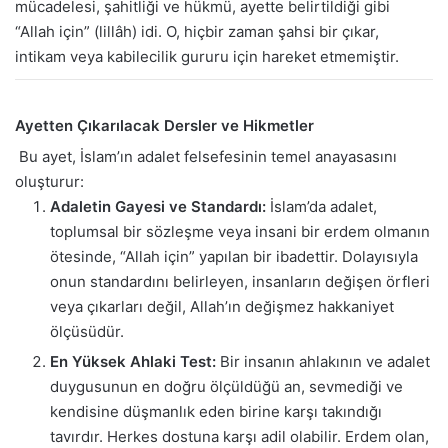
mücadelesi, şahitliği ve hükmü, ayette belirtildiği gibi
“Allah için” (lillâh) idi. O, hiçbir zaman şahsi bir çıkar,
intikam veya kabilecilik gururu için hareket etmemiştir.
Ayetten Çıkarılacak Dersler ve Hikmetler
Bu ayet, İslam’ın adalet felsefesinin temel anayasasını
oluşturur:
Adaletin Gayesi ve Standardı:
İslam’da adalet,
toplumsal bir sözleşme veya insani bir erdem olmanın
ötesinde, “Allah için” yapılan bir ibadettir. Dolayısıyla
onun standardını belirleyen, insanların değişen örfleri
veya çıkarları değil, Allah’ın değişmez hakkaniyet
ölçüsüdür.
En Yüksek Ahlaki Test:
Bir insanın ahlakının ve adalet
duygusunun en doğru ölçüldüğü an, sevmediği ve
kendisine düşmanlık eden birine karşı takındığı
tavırdır. Herkes dostuna karşı adil olabilir. Erdem olan,