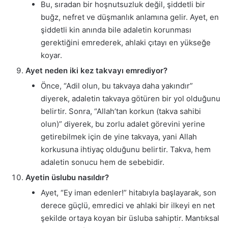
Bu, sıradan bir hoşnutsuzluk değil, şiddetli bir
buğz, nefret ve düşmanlık anlamına gelir. Ayet, en
şiddetli kin anında bile adaletin korunması
gerektiğini emrederek, ahlaki çıtayı en yükseğe
koyar.
Ayet neden iki kez takvayı emrediyor?
Önce, “Adil olun, bu takvaya daha yakındır”
diyerek, adaletin takvaya götüren bir yol olduğunu
belirtir. Sonra, “Allah’tan korkun (takva sahibi
olun)” diyerek, bu zorlu adalet görevini yerine
getirebilmek için de yine takvaya, yani Allah
korkusuna ihtiyaç olduğunu belirtir. Takva, hem
adaletin sonucu hem de sebebidir.
Ayetin üslubu nasıldır?
Ayet, “Ey iman edenler!” hitabıyla başlayarak, son
derece güçlü, emredici ve ahlaki bir ilkeyi en net
şekilde ortaya koyan bir üsluba sahiptir. Mantıksal