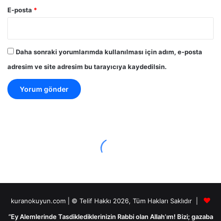
E-posta
*
Daha sonraki yorumlarımda kullanılması için adım, e-posta
adresim ve site adresim bu tarayıcıya kaydedilsin.
kuranokuyun.com | © Telif Hakkı 2026, Tüm Hakları Saklıdır |
“Ey Alemlerinde Tasdiklediklerinizin Rabbi olan Allah’ım! Bizi; gazaba