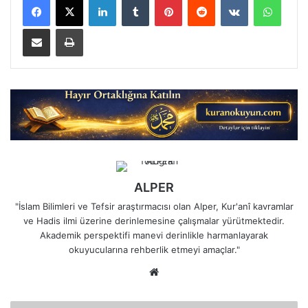
E-Posta ile paylaş
Yazdır
ALPER
"İslam Bilimleri ve Tefsir araştırmacısı olan Alper, Kur'anî kavramlar
ve Hadis ilmi üzerine derinlemesine çalışmalar yürütmektedir.
Akademik perspektifi manevi derinlikle harmanlayarak
okuyucularına rehberlik etmeyi amaçlar."
Web
sitesi
Hileden