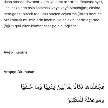
daha hassas davranır ve takvalarını artırırlar. Kısacası ayet,
ilahi cezaların asla anlamsız veya keyfi olmadığını; aksine,
hem genel olarak toplumu suçtan caydırma (ibret) hem de
özel olarak mü’minlerin imanını ve ahlakını derinleştirme
(öğüt) gibi yüce hikmetler taşıdığını öğretir.
Ayet-i Kerime
Arapça Okunuşu:
فَجَعَلْنَاهَا نَكَالًا لِمَا بَيْنَ يَدَيْهَا وَمَا خَلْفَهَا
وَمَوْعِظَةً لِلْمُتَّق۪ينَ