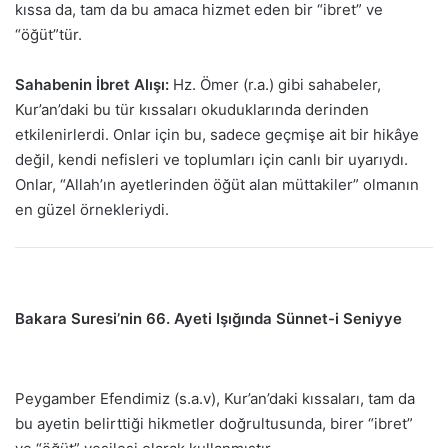
kıssa da, tam da bu amaca hizmet eden bir “ibret” ve
“öğüt”tür.
Sahabenin İbret Alışı:
Hz. Ömer (r.a.) gibi sahabeler,
Kur’an’daki bu tür kıssaları okuduklarında derinden
etkilenirlerdi. Onlar için bu, sadece geçmişe ait bir hikâye
değil, kendi nefisleri ve toplumları için canlı bir uyarıydı.
Onlar, “Allah’ın ayetlerinden öğüt alan müttakiler” olmanın
en güzel örnekleriydi.
Bakara Suresi’nin 66. Ayeti Işığında Sünnet-i Seniyye
Peygamber Efendimiz (s.a.v), Kur’an’daki kıssaları, tam da
bu ayetin belirttiği hikmetler doğrultusunda, birer “ibret”