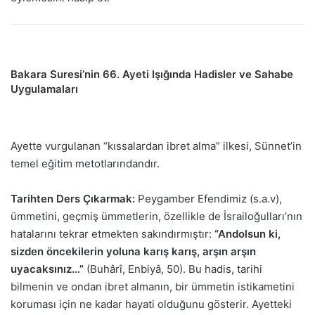
Bakara Suresi’nin 66. Ayeti Işığında Hadisler ve Sahabe
Uygulamaları
Ayette vurgulanan “kıssalardan ibret alma” ilkesi, Sünnet’in
temel eğitim metotlarındandır.
Tarihten Ders Çıkarmak:
Peygamber Efendimiz (s.a.v),
ümmetini, geçmiş ümmetlerin, özellikle de İsrailoğulları’nın
hatalarını tekrar etmekten sakındırmıştır:
“Andolsun ki,
sizden öncekilerin yoluna karış karış, arşın arşın
uyacaksınız…”
(Buhârî, Enbiyâ, 50). Bu hadis, tarihi
bilmenin ve ondan ibret almanın, bir ümmetin istikametini
koruması için ne kadar hayati olduğunu gösterir. Ayetteki