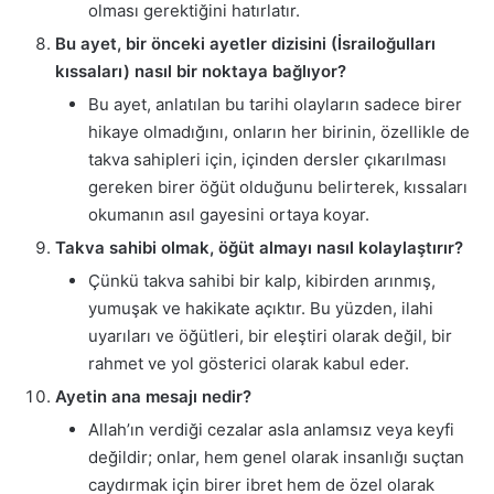
olması gerektiğini hatırlatır.
Bu ayet, bir önceki ayetler dizisini (İsrailoğulları
kıssaları) nasıl bir noktaya bağlıyor?
Bu ayet, anlatılan bu tarihi olayların sadece birer
hikaye olmadığını, onların her birinin, özellikle de
takva sahipleri için, içinden dersler çıkarılması
gereken birer öğüt olduğunu belirterek, kıssaları
okumanın asıl gayesini ortaya koyar.
Takva sahibi olmak, öğüt almayı nasıl kolaylaştırır?
Çünkü takva sahibi bir kalp, kibirden arınmış,
yumuşak ve hakikate açıktır. Bu yüzden, ilahi
uyarıları ve öğütleri, bir eleştiri olarak değil, bir
rahmet ve yol gösterici olarak kabul eder.
Ayetin ana mesajı nedir?
Allah’ın verdiği cezalar asla anlamsız veya keyfi
değildir; onlar, hem genel olarak insanlığı suçtan
caydırmak için birer ibret hem de özel olarak