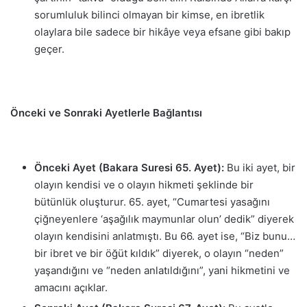
sorumluluk bilinci olmayan bir kimse, en ibretlik
olaylara bile sadece bir hikâye veya efsane gibi bakıp
geçer.
Önceki ve Sonraki Ayetlerle Bağlantısı
Önceki Ayet (Bakara Suresi 65. Ayet):
Bu iki ayet, bir
olayın kendisi ve o olayın hikmeti şeklinde bir
bütünlük oluşturur. 65. ayet, “Cumartesi yasağını
çiğneyenlere ‘aşağılık maymunlar olun’ dedik” diyerek
olayın kendisini anlatmıştı. Bu 66. ayet ise, “Biz bunu…
bir ibret ve bir öğüt kıldık” diyerek, o olayın “neden”
yaşandığını ve “neden anlatıldığını”, yani hikmetini ve
amacını açıklar.