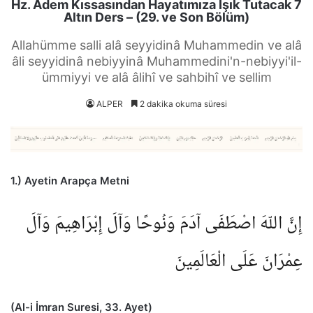
Hz. Adem Kıssasından Hayatımıza Işık Tutacak 7
Altın Ders – (29. ve Son Bölüm)
Allahümme salli alâ seyyidinâ Muhammedin ve alâ
âli seyyidinâ nebiyyinâ Muhammedini'n-nebiyyi'il-
ümmiyyi ve alâ âlihî ve sahbihî ve sellim
ALPER
2 dakika okuma süresi
1.) Ayetin Arapça Metni
إِنَّ اللّهَ اصْطَفَى آدَمَ وَنُوحًا وَآلَ إِبْرَاهِيمَ وَآلَ
عِمْرَانَ عَلَى الْعَالَمِينَ
(Al-i İmran Suresi, 33. Ayet)