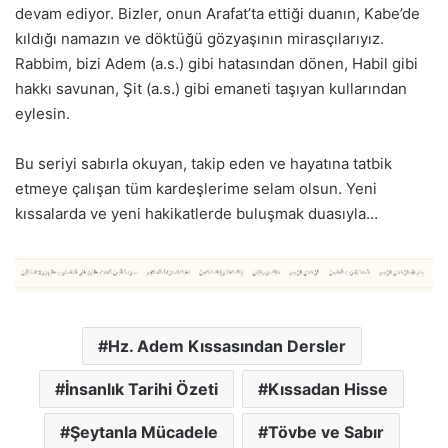
devam ediyor. Bizler, onun Arafat’ta ettiği duanın, Kabe’de
kıldığı namazın ve döktüğü gözyaşının mirasçılarıyız.
Rabbim, bizi Adem (a.s.) gibi hatasından dönen, Habil gibi
hakkı savunan, Şit (a.s.) gibi emaneti taşıyan kullarından
eylesin.
Bu seriyi sabırla okuyan, takip eden ve hayatına tatbik
etmeye çalışan tüm kardeşlerime selam olsun. Yeni
kıssalarda ve yeni hakikatlerde buluşmak duasıyla…
Hz. Adem Kıssasından Dersler
İnsanlık Tarihi Özeti
Kıssadan Hisse
Şeytanla Mücadele
Tövbe ve Sabır