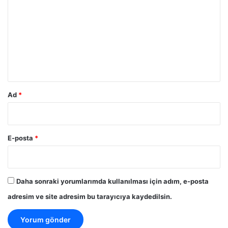
o
r
u
m
*
Ad
*
E-posta
*
Daha sonraki yorumlarımda kullanılması için adım, e-posta
adresim ve site adresim bu tarayıcıya kaydedilsin.