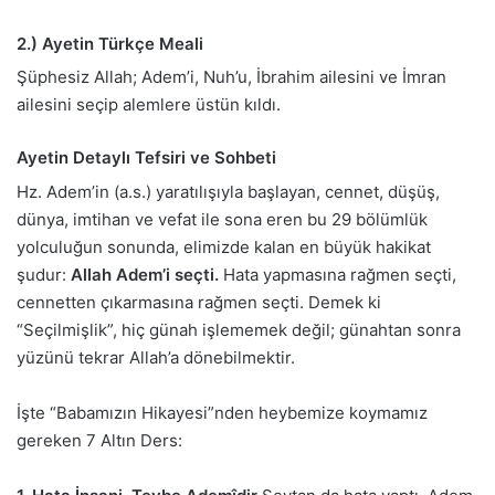
2.) Ayetin Türkçe Meali
Şüphesiz Allah; Adem’i, Nuh’u, İbrahim ailesini ve İmran
ailesini seçip alemlere üstün kıldı.
Ayetin Detaylı Tefsiri ve Sohbeti
Hz. Adem’in (a.s.) yaratılışıyla başlayan, cennet, düşüş,
dünya, imtihan ve vefat ile sona eren bu 29 bölümlük
yolculuğun sonunda, elimizde kalan en büyük hakikat
şudur:
Allah Adem’i seçti.
Hata yapmasına rağmen seçti,
cennetten çıkarmasına rağmen seçti. Demek ki
“Seçilmişlik”, hiç günah işlememek değil; günahtan sonra
yüzünü tekrar Allah’a dönebilmektir.
İşte “Babamızın Hikayesi”nden heybemize koymamız
gereken 7 Altın Ders: