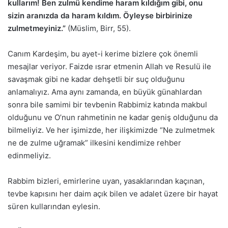
kullarım! Ben zulmü kendime haram kıldığım gibi, onu
sizin aranızda da haram kıldım. Öyleyse birbirinize
zulmetmeyiniz.”
(Müslim, Birr, 55).
Canım Kardeşim, bu ayet-i kerime bizlere çok önemli
mesajlar veriyor. Faizde ısrar etmenin Allah ve Resulü ile
savaşmak gibi ne kadar dehşetli bir suç olduğunu
anlamalıyız. Ama aynı zamanda, en büyük günahlardan
sonra bile samimi bir tevbenin Rabbimiz katında makbul
olduğunu ve O’nun rahmetinin ne kadar geniş olduğunu da
bilmeliyiz. Ve her işimizde, her ilişkimizde “Ne zulmetmek
ne de zulme uğramak” ilkesini kendimize rehber
edinmeliyiz.
Rabbim bizleri, emirlerine uyan, yasaklarından kaçınan,
tevbe kapısını her daim açık bilen ve adalet üzere bir hayat
süren kullarından eylesin.