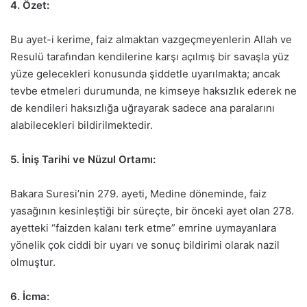
4. Özet:
Bu ayet-i kerime, faiz almaktan vazgeçmeyenlerin Allah ve
Resulü tarafından kendilerine karşı açılmış bir savaşla yüz
yüze gelecekleri konusunda şiddetle uyarılmakta; ancak
tevbe etmeleri durumunda, ne kimseye haksızlık ederek ne
de kendileri haksızlığa uğrayarak sadece ana paralarını
alabilecekleri bildirilmektedir.
5. İniş Tarihi ve Nüzul Ortamı:
Bakara Suresi’nin 279. ayeti, Medine döneminde, faiz
yasağının kesinleştiği bir süreçte, bir önceki ayet olan 278.
ayetteki “faizden kalanı terk etme” emrine uymayanlara
yönelik çok ciddi bir uyarı ve sonuç bildirimi olarak nazil
olmuştur.
6. İcma: