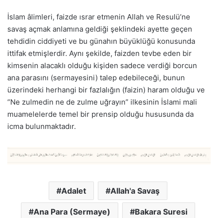
İslam âlimleri, faizde ısrar etmenin Allah ve Resulü’ne
savaş açmak anlamına geldiği şeklindeki ayette geçen
tehdidin ciddiyeti ve bu günahın büyüklüğü konusunda
ittifak etmişlerdir. Aynı şekilde, faizden tevbe eden bir
kimsenin alacaklı olduğu kişiden sadece verdiği borcun
ana parasını (sermayesini) talep edebileceği, bunun
üzerindeki herhangi bir fazlalığın (faizin) haram olduğu ve
“Ne zulmedin ne de zulme uğrayın” ilkesinin İslami mali
muamelelerde temel bir prensip olduğu hususunda da
icma bulunmaktadır.
Adalet
Allah'a Savaş
Ana Para (Sermaye)
Bakara Suresi