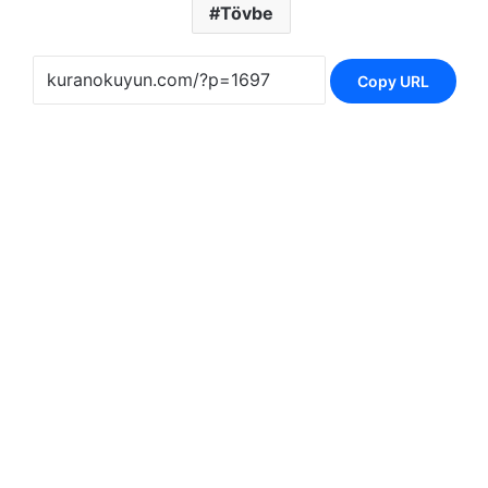
Tövbe
Copy URL