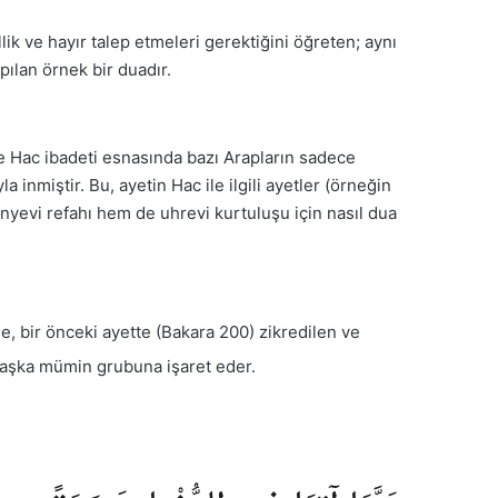
lik ve hayır talep etmeleri gerektiğini öğreten; aynı
ılan örnek bir duadır.
le Hac ibadeti esnasında bazı Arapların sadece
nmiştir. Bu, ayetin Hac ile ilgili ayetler (örneğin
evi refahı hem de uhrevi kurtuluşu için nasıl dua
, bir önceki ayette (Bakara 200) zikredilen ve
 başka mümin grubuna işaret eder.