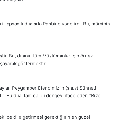
eri kapsamlı dualarla Rabbine yönelirdi. Bu, müminin
ştir. Bu, duanın tüm Müslümanlar için örnek
aşayarak göstermektir.
ylar. Peygamber Efendimiz’in (s.a.v) Sünneti,
r. Bu dua, tam da bu dengeyi ifade eder: “Bize
ekilde dile getirmesi gerektiğinin en güzel