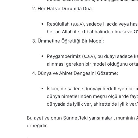
Her Hal ve Durumda Dua:
Resûlullah (s.a.v), sadece Hac’da veya has
her an Allah ile irtibat halinde olması ve O
Ümmetine Öğrettiği Bir Model:
Peygamberimiz (s.a.v), bu duayı sadece k
alınması gereken bir model olduğunu ortaya
Dünya ve Ahiret Dengesini Gözetme:
İslam, ne sadece dünyayı hedefleyen bir m
dünya nimetlerinden meşru ölçülerde fayda
dünyada da iyilik ver, ahirette de iyilik ver.
Bu ayet ve onun Sünnet’teki yansımaları, müminin Al
örneğidir.